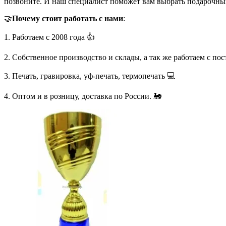
позвоните. И наш специалист поможет вам выбрать подарочны
🤝
Почему стоит работать с нами
:
1. Работаем с 2008 года 👍
2. Собственное производство и склады, а так же работаем с по
3. Печать, гравировка, уф-печать, термопечать 💻
4. Оптом и в розницу, доставка по России. 🚂