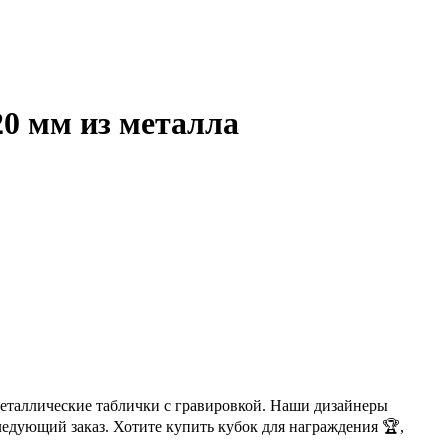
0 мм из металла
металлические таблички с гравировкой. Наши дизайнеры
ледующий заказ. Хотите купить кубок для награждения 🏆,