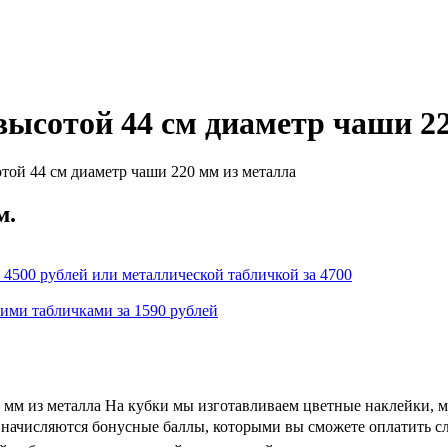
ысотой 44 см диаметр чаши 22
той 44 см диаметр чаши 220 мм из металла
м.
 4500 рублей или металлической табличкой за 4700
кими табличками за 1590 рублей
 мм из металла На кубки мы изготавливаем цветные наклейки, 
 и начисляются бонусные баллы, которыми вы сможете оплатить с