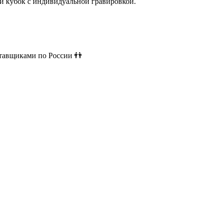
й кубок с индивидуальной гравировкой.
ставщиками по России 👬