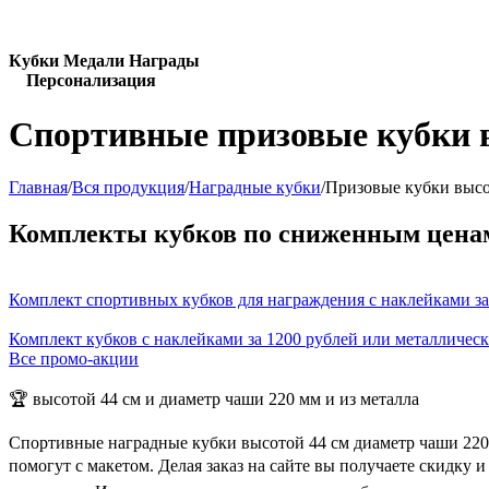
Кубки Медали Награды
Персонализация
Спортивные призовые кубки в
Главная
/
Вся продукция
/
Наградные кубки
/
Призовые кубки высо
Комплекты кубков по сниженным цена
Комплект спортивных кубков для награждения с наклейками за
Комплект кубков с наклейками за 1200 рублей или металличес
Все промо-акции
🏆 высотой 44 см и диаметр чаши 220 мм и из металла
Спортивные наградные кубки высотой 44 см диаметр чаши 220
помогут с макетом. Делая заказ на сайте вы получаете скидку