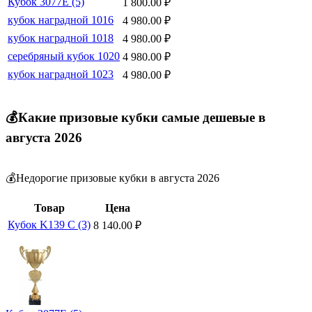
Кубок 3077E (5)
1 800.00
₽
кубок наградной 1016
4 980.00
₽
кубок наградной 1018
4 980.00
₽
серебряный кубок 1020
4 980.00
₽
кубок наградной 1023
4 980.00
₽
💰Какие призовые кубки самые дешевые в
августа 2026
💰Недорогие призовые кубки в августа 2026
Товар
Цена
Кубок K139 C (3)
8 140.00
₽