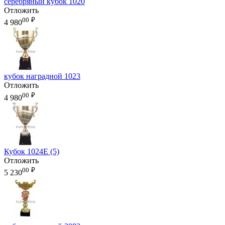
серебряный кубок 1020
Отложить
00
₽
4 980
кубок наградной 1023
Отложить
00
₽
4 980
Кубок 1024E (5)
Отложить
00
₽
5 230