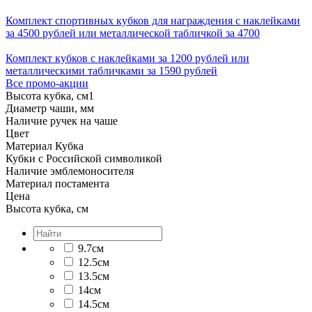
Комплект спортивных кубков для награждения с наклейками
за 4500 рублей или металлической табличкой за 4700
Комплект кубков с наклейками за 1200 рублей или
металлическими табличками за 1590 рублей
Все промо-акции
Высота кубка, см
1
Диаметр чаши, мм
Наличие ручек на чаше
Цвет
Материал Кубка
Кубки с Российской символикой
Наличие эмблемоносителя
Материал постамента
Цена
Высота кубка, см
9.7см
12.5см
13.5см
14см
14.5см