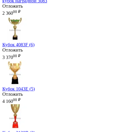
кубок наградной 3083
Отложить
00
₽
2 360
Кубок 4083F (6)
Отложить
00
₽
3 370
Кубок 1043E (5)
Отложить
00
₽
4 160