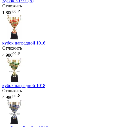
Кубок 3077E (5)
Отложить
00
₽
1 800
кубок наградной 1016
Отложить
00
₽
4 980
кубок наградной 1018
Отложить
00
₽
4 980