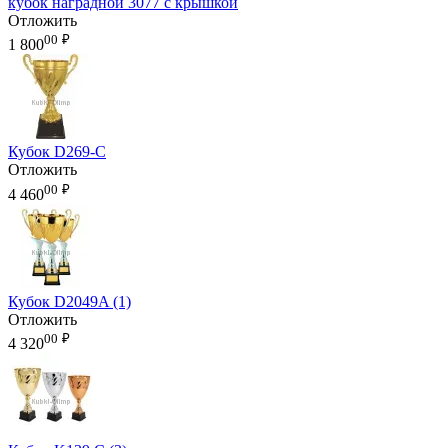
кубок наградной 3077 с крышкой
Отложить
00
₽
1 800
Кубок D269-C
Отложить
00
₽
4 460
Кубок D2049A (1)
Отложить
00
₽
4 320