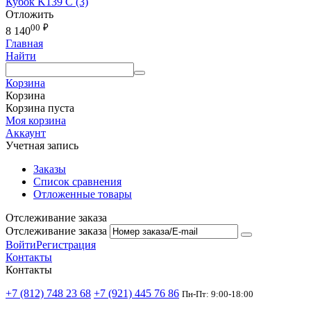
Кубок K139 C (3)
Отложить
00
₽
8 140
Главная
Найти
Корзина
Корзина
Корзина пуста
Моя корзина
Аккаунт
Учетная запись
Заказы
Список сравнения
Отложенные товары
Отслеживание заказа
Отслеживание заказа
Войти
Регистрация
Контакты
Контакты
+7 (812) 748 23 68
+7 (921) 445 76 86
Пн-Пт: 9:00-18:00