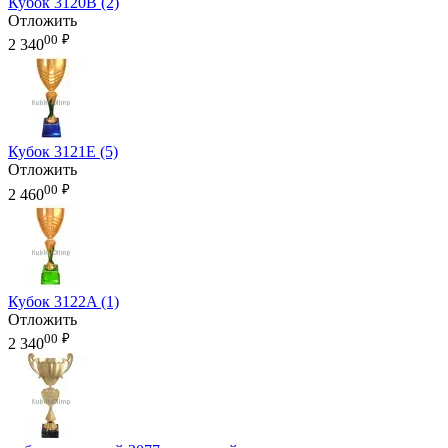
Кубок 3120B (2)
Отложить
00
₽
2 340
Кубок 3121E (5)
Отложить
00
₽
2 460
Кубок 3122A (1)
Отложить
00
₽
2 340