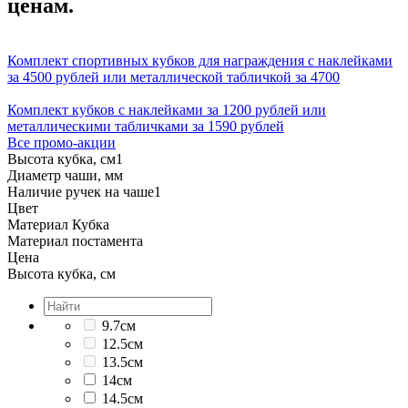
ценам.
Комплект спортивных кубков для награждения с наклейками
за 4500 рублей или металлической табличкой за 4700
Комплект кубков с наклейками за 1200 рублей или
металлическими табличками за 1590 рублей
Все промо-акции
Высота кубка, см
1
Диаметр чаши, мм
Наличие ручек на чаше
1
Цвет
Материал Кубка
Материал постамента
Цена
Высота кубка, см
9.7см
12.5см
13.5см
14см
14.5см