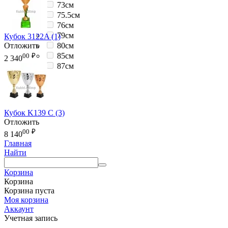
73см
75.5см
76см
79см
Кубок 3122A (1)
80см
Отложить
85см
00
₽
2 340
87см
Кубок K139 C (3)
Отложить
00
₽
8 140
Главная
Найти
Корзина
Корзина
Корзина пуста
Моя корзина
Аккаунт
Учетная запись