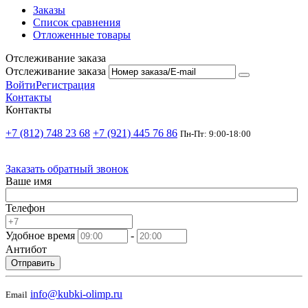
Заказы
Список сравнения
Отложенные товары
Отслеживание заказа
Отслеживание заказа
Войти
Регистрация
Контакты
Контакты
+7 (812) 748 23 68
+7 (921) 445 76 86
Пн-Пт: 9:00-18:00
Заказать обратный звонок
Ваше имя
Телефон
Удобное время
-
Антибот
Отправить
info@kubki-olimp.ru
Email