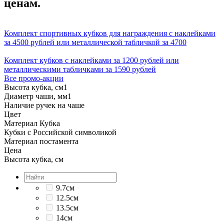
ценам.
Комплект спортивных кубков для награждения с наклейками
за 4500 рублей или металлической табличкой за 4700
Комплект кубков с наклейками за 1200 рублей или
металлическими табличками за 1590 рублей
Все промо-акции
Высота кубка, см
1
Диаметр чаши, мм
1
Наличие ручек на чаше
Цвет
Материал Кубка
Кубки с Российской символикой
Материал постамента
Цена
Высота кубка, см
9.7см
12.5см
13.5см
14см