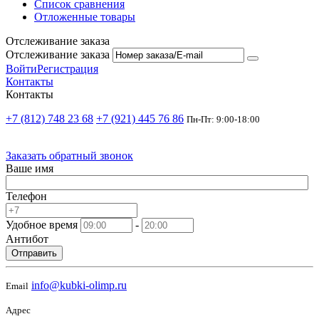
Список сравнения
Отложенные товары
Отслеживание заказа
Отслеживание заказа
Войти
Регистрация
Контакты
Контакты
+7 (812) 748 23 68
+7 (921) 445 76 86
Пн-Пт: 9:00-18:00
Заказать обратный звонок
Ваше имя
Телефон
Удобное время
-
Антибот
Отправить
info@kubki-olimp.ru
Email
Адрес