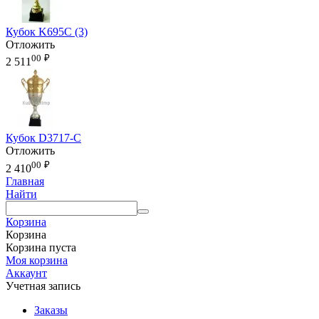
Кубок K695C (3)
Отложить
00
₽
2 511
Кубок D3717-C
Отложить
00
₽
2 410
Главная
Найти
Корзина
Корзина
Корзина пуста
Моя корзина
Аккаунт
Учетная запись
Заказы