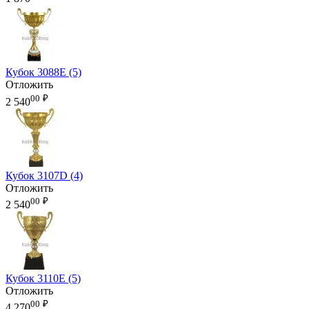
Кубок 3088E (5)
Отложить
00
₽
2 540
Кубок 3107D (4)
Отложить
00
₽
2 540
Кубок 3110E (5)
Отложить
00
₽
4 270