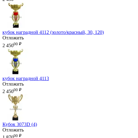
кубок наградной 4112 (золото/красный, 30, 120)
Отложить
00
₽
2 450
кубок наградной 4113
Отложить
00
₽
2 450
Кубок 3073D (4)
Отложить
00
₽
1 870