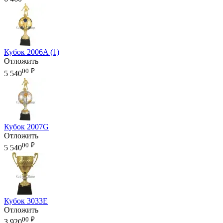
Кубок 2006A (1)
Отложить
00
₽
5 540
Кубок 2007G
Отложить
00
₽
5 540
Кубок 3033E
Отложить
00
₽
3 920