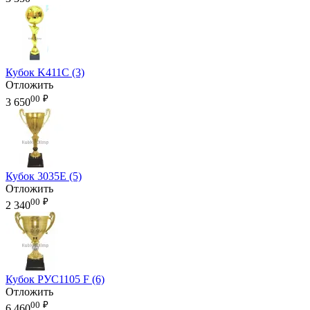
Кубок K411C (3)
Отложить
00
₽
3 650
Кубок 3035E (5)
Отложить
00
₽
2 340
Кубок РУС1105 F (6)
Отложить
00
₽
6 460