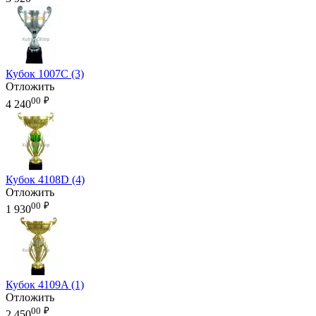
Кубок 1007C (3)
Отложить
00
₽
4 240
Кубок 4108D (4)
Отложить
00
₽
1 930
Кубок 4109A (1)
Отложить
00
₽
2 450