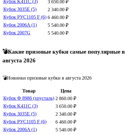
Кубок K411C (3)
3 650.00
₽
Кубок 3035E (5)
2 340.00
₽
Кубок РУС1105 F (6)
6 460.00
₽
Кубок 2006A (1)
5 540.00
₽
Кубок 2007G
5 540.00
₽
💣Какие призовые кубки самые популярные в
августа 2026
💣Новинки призовые кубки в августа 2026
Товар
Цена
Кубок Ф 8986 (хрусталь)
2 860.00
₽
Кубок K411C (3)
3 650.00
₽
Кубок 3035E (5)
2 340.00
₽
Кубок РУС1105 F (6)
6 460.00
₽
Кубок 2006A (1)
5 540.00
₽