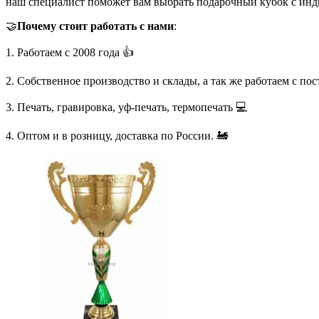
наш специалист поможет вам выбрать подарочный кубок с инд
🤝
Почему стоит работать с нами
:
1. Работаем с 2008 года 👍
2. Собственное производство и склады, а так же работаем с по
3. Печать, гравировка, уф-печать, термопечать 💻
4. Оптом и в розницу, доставка по России. 🚂