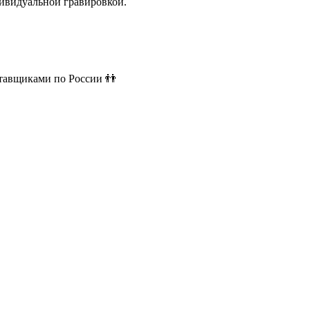
ивидуальной гравировкой.
ставщиками по России 👬