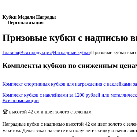
Кубки Медали Награды
Персонализация
Призовые кубки с надписью вы
Главная
/
Вся продукция
/
Наградные кубки
/
Призовые кубки высот
Комплекты кубков по сниженным цена
Комплект спортивных кубков для награждения с наклейками за
Комплект кубков с наклейками за 1200 рублей или металличес
Все промо-акции
🏆 высотой 42 см и цвет золото с зеленым
Наградные кубки с надписью высотой 42 см цвет золото с зел
макетом. Делая заказ на сайте вы получаете скидку и начисля