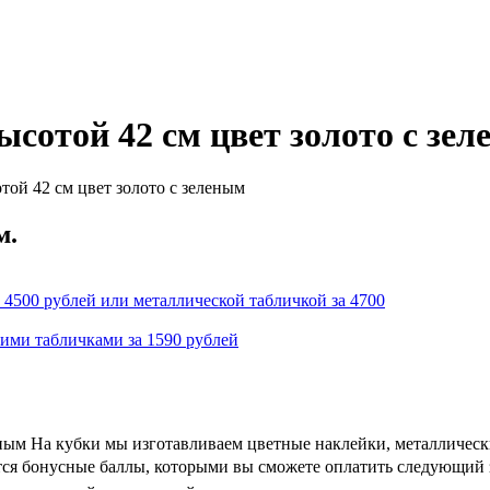
сотой 42 см цвет золото с зе
ой 42 см цвет золото с зеленым
м.
 4500 рублей или металлической табличкой за 4700
кими табличками за 1590 рублей
еным На кубки мы изготавливаем цветные наклейки, металлическ
ются бонусные баллы, которыми вы сможете оплатить следующий з