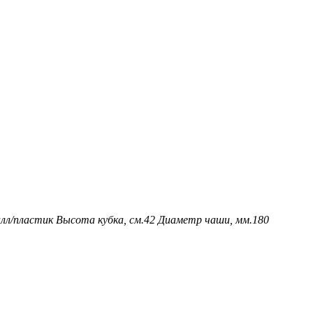
лл/пластик
Высота кубка, см.
42
Диаметр чаши, мм.
180