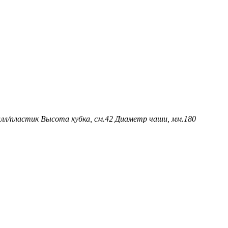
лл/пластик
Высота кубка, см.
42
Диаметр чаши, мм.
180