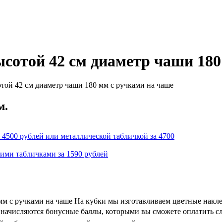
ысотой 42 см диаметр чаши 18
той 42 см диаметр чаши 180 мм с ручками на чаше
м.
 4500 рублей или металлической табличкой за 4700
кими табличками за 1590 рублей
 мм с ручками на чаше На кубки мы изготавливаем цветные накл
 и начисляются бонусные баллы, которыми вы сможете оплатить с