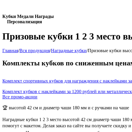
Кубки Медали Награды
Персонализация
Призовые кубки 1 2 3 место в
Главная
/
Вся продукция
/
Наградные кубки
/
Призовые кубки высо
Комплекты кубков по сниженным цена
Комплект спортивных кубков для награждения с наклейками за
Комплект кубков с наклейками за 1200 рублей или металличес
Все промо-акции
🏆 высотой 42 см и диаметр чаши 180 мм и с ручками на чаше
Наградные кубки 1 2 3 место высотой 42 см диаметр чаши 180
помогут с макетом. Делая заказ на сайте вы получаете скидку