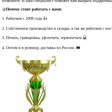
позвоните. И наш специалист поможет вам выбрать подарочны
🤝
Почему стоит работать с нами
:
1. Работаем с 2008 года 👍
2. Собственное производство и склады, а так же работаем с по
3. Печать, гравировка, уф-печать, термопечать 💻
4. Оптом и в розницу, доставка по России. 🚂