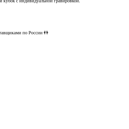
й кубок с индивидуальной гравировкой.
ставщиками по России 👬