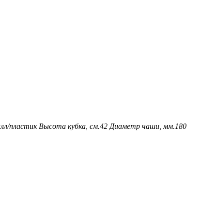
лл/пластик
Высота кубка, см.
42
Диаметр чаши, мм.
180