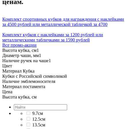
ценам.
Комплект спортивных кубков для награждения с наклейками
за 4500 рублей или металлической табличкой за 4700
Комплект кубков с наклейками за 1200 рублей или
металлическими табличками за 1590 рублей
Все промо-акции
Высота кубка, см
1
Диаметр чаши, мм
1
Наличие ручек на чаше
1
Цвет
Материал Кубка
Кубки с Российской символикой
Наличие эмблемоносителя
Материал постамента
Цена
Высота кубка, см
9.7см
12.5см
13.5см