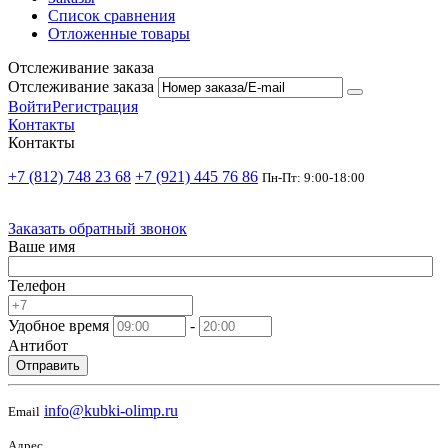
Список сравнения
Отложенные товары
Отслеживание заказа
Отслеживание заказа
Войти
Регистрация
Контакты
Контакты
+7 (812) 748 23 68
+7 (921) 445 76 86
Пн-Пт: 9:00-18:00
Заказать обратный звонок
Ваше имя
Телефон
Удобное время
-
Антибот
Отправить
info@kubki-olimp.ru
Email
Адрес