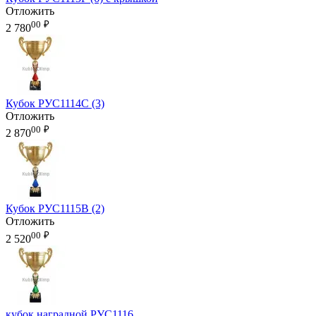
Отложить
00
₽
2 780
Кубок РУС1114C (3)
Отложить
00
₽
2 870
Кубок РУС1115B (2)
Отложить
00
₽
2 520
кубок наградной РУС1116