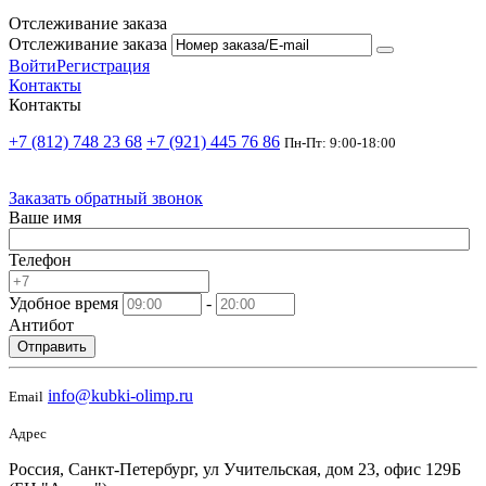
Отслеживание заказа
Отслеживание заказа
Войти
Регистрация
Контакты
Контакты
+7 (812) 748 23 68
+7 (921) 445 76 86
Пн-Пт: 9:00-18:00
Заказать обратный звонок
Ваше имя
Телефон
Удобное время
-
Антибот
Отправить
info@kubki-olimp.ru
Email
Адрес
Россия, Санкт-Петербург, ул Учительская, дом 23, офис 129Б