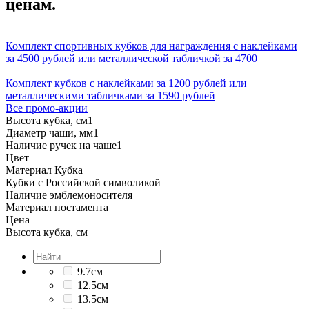
ценам.
Комплект спортивных кубков для награждения с наклейками
за 4500 рублей или металлической табличкой за 4700
Комплект кубков с наклейками за 1200 рублей или
металлическими табличками за 1590 рублей
Все промо-акции
Высота кубка, см
1
Диаметр чаши, мм
1
Наличие ручек на чаше
1
Цвет
Материал Кубка
Кубки с Российской символикой
Наличие эмблемоносителя
Материал постамента
Цена
Высота кубка, см
9.7см
12.5см
13.5см