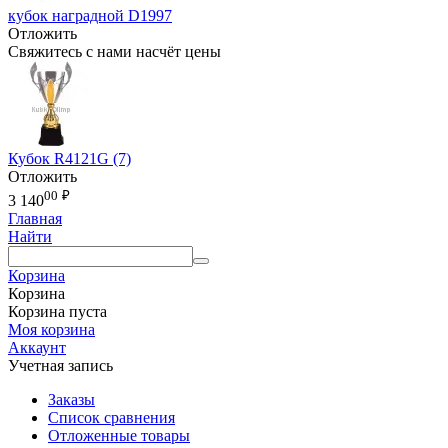
кубок наградной D1997
Отложить
Свяжитесь с нами насчёт цены
Кубок R4121G (7)
Отложить
00
₽
3 140
Главная
Найти
Корзина
Корзина
Корзина пуста
Моя корзина
Аккаунт
Учетная запись
Заказы
Список сравнения
Отложенные товары