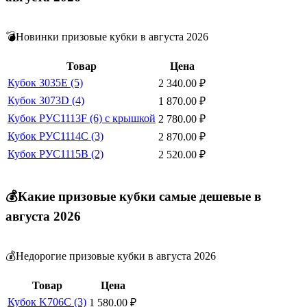
💣Новинки призовые кубки в августа 2026
Товар
Цена
Кубок 3035E (5)
2 340.00
₽
Кубок 3073D (4)
1 870.00
₽
Кубок РУС1113F (6) с крышкой
2 780.00
₽
Кубок РУС1114C (3)
2 870.00
₽
Кубок РУС1115B (2)
2 520.00
₽
💰Какие призовые кубки самые дешевые в
августа 2026
💰Недорогие призовые кубки в августа 2026
Товар
Цена
Кубок K706C (3)
1 580.00
₽