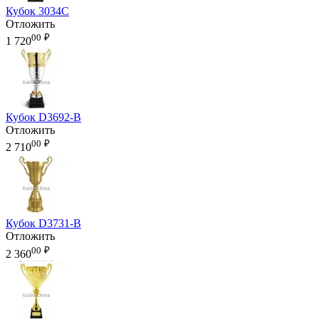
Кубок 3034C
Отложить
00
₽
1 720
Кубок D3692-B
Отложить
00
₽
2 710
Кубок D3731-B
Отложить
00
₽
2 360