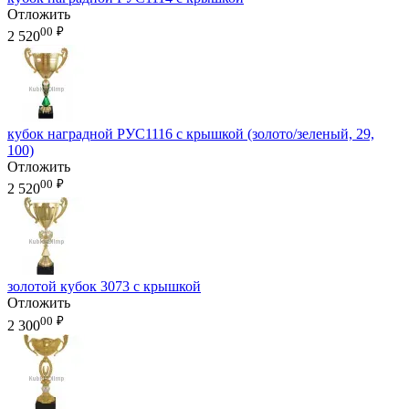
Отложить
00
₽
2 520
кубок наградной РУС1116 с крышкой (золото/зеленый, 29,
100)
Отложить
00
₽
2 520
золотой кубок 3073 с крышкой
Отложить
00
₽
2 300