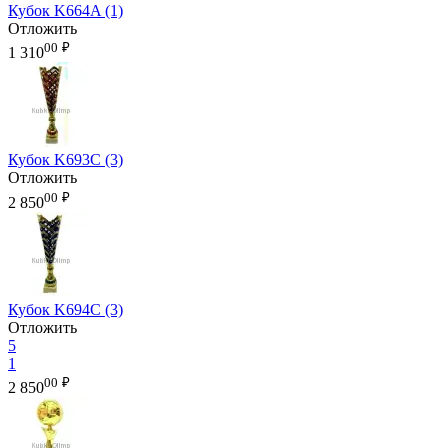
Кубок K664A (1)
Отложить
00
₽
1 310
Кубок K693C (3)
Отложить
00
₽
2 850
Кубок K694C (3)
Отложить
5
1
00
₽
2 850