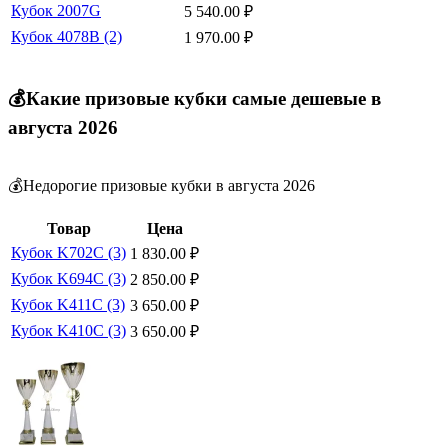
Кубок 2007G
5 540.00
₽
Кубок 4078B (2)
1 970.00
₽
💰Какие призовые кубки самые дешевые в
августа 2026
💰Недорогие призовые кубки в августа 2026
Товар
Цена
Кубок K702C (3)
1 830.00
₽
Кубок K694C (3)
2 850.00
₽
Кубок K411C (3)
3 650.00
₽
Кубок K410C (3)
3 650.00
₽