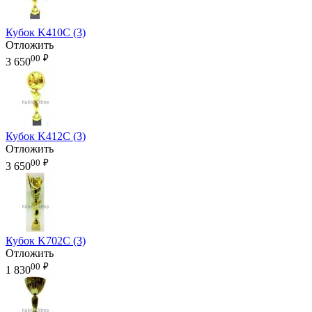
Кубок K410C (3)
Отложить
00
₽
3 650
Кубок K412C (3)
Отложить
00
₽
3 650
Кубок K702C (3)
Отложить
00
₽
1 830