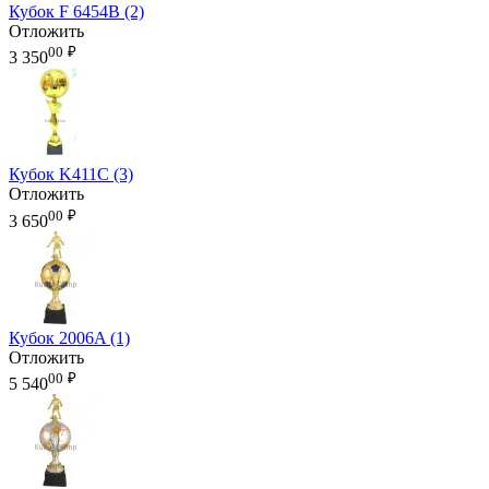
Кубок F 6454B (2)
Отложить
00
₽
3 350
Кубок K411C (3)
Отложить
00
₽
3 650
Кубок 2006A (1)
Отложить
00
₽
5 540