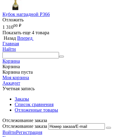
Кубок наградной P366
Отложить
00
₽
1 310
Показать еще 4 товара
Назад
Вперед
Главная
Найти
Корзина
Корзина
Корзина пуста
Моя корзина
Аккаунт
Учетная запись
Заказы
Список сравнения
Отложенные товары
Отслеживание заказа
Отслеживание заказа
Войти
Регистрация