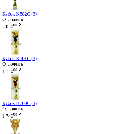
Кубок K582C (3)
Отложить
00
₽
2 050
Кубок K701C (3)
Отложить
00
₽
1 740
Кубок K700C (3)
Отложить
00
₽
1 740