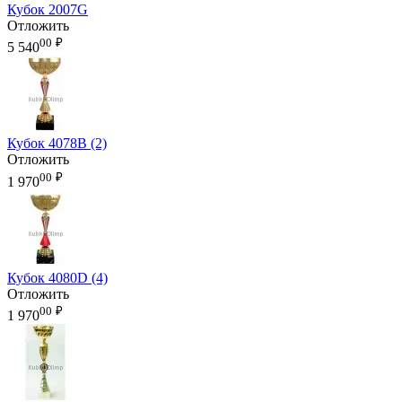
Кубок 2007G
Отложить
00
₽
5 540
Кубок 4078B (2)
Отложить
00
₽
1 970
Кубок 4080D (4)
Отложить
00
₽
1 970