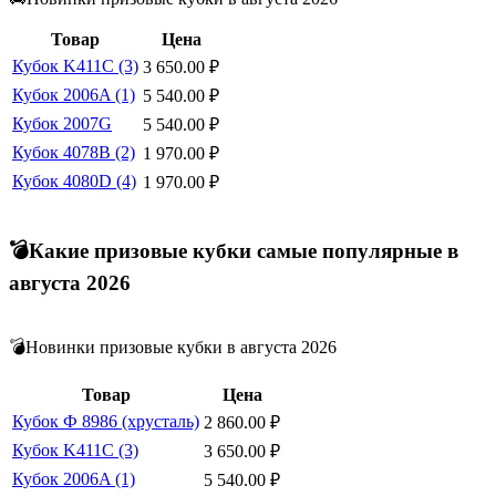
Товар
Цена
Кубок K411C (3)
3 650.00
₽
Кубок 2006A (1)
5 540.00
₽
Кубок 2007G
5 540.00
₽
Кубок 4078B (2)
1 970.00
₽
Кубок 4080D (4)
1 970.00
₽
💣Какие призовые кубки самые популярные в
августа 2026
💣Новинки призовые кубки в августа 2026
Товар
Цена
Кубок Ф 8986 (хрусталь)
2 860.00
₽
Кубок K411C (3)
3 650.00
₽
Кубок 2006A (1)
5 540.00
₽