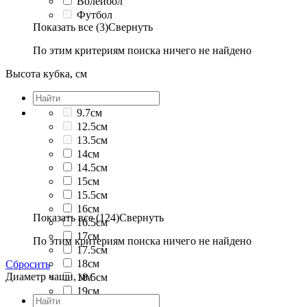
Волейбол
Футбол
Показать все (3)
Свернуть
По этим критериям поиска ничего не найдено
Высота кубка, см
9.7см
12.5см
13.5см
14см
14.5см
15см
15.5см
16см
Показать все (124)
Свернуть
16.5см
17см
По этим критериям поиска ничего не найдено
17.5см
18см
Сбросить
Диаметр чаши, мм
18.5см
19см
19.5см