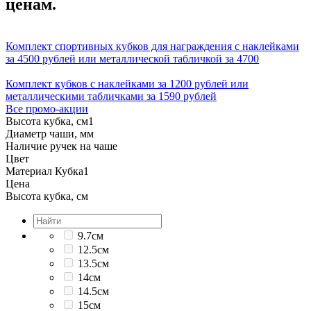
ценам.
Комплект спортивных кубков для награждения с наклейками
за 4500 рублей или металлической табличкой за 4700
Комплект кубков с наклейками за 1200 рублей или
металлическими табличками за 1590 рублей
Все промо-акции
Высота кубка, см
1
Диаметр чаши, мм
Наличие ручек на чаше
Цвет
Материал Кубка
1
Цена
Высота кубка, см
9.7см
12.5см
13.5см
14см
14.5см
15см