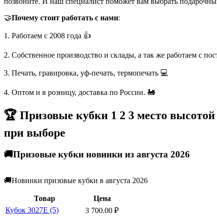
позвоните. И наш специалист поможет вам выбрать подарочны
🤝
Почему стоит работать с нами
:
1. Работаем с 2008 года 👍
2. Собственное производство и склады, а так же работаем с по
3. Печать, гравировка, уф-печать, термопечать 💻
4. Оптом и в розницу, доставка по России. 🚂
🏆 Призовые кубки 1 2 3 место высотой
при выборе
🚚Призовые кубки новинки из августа 2026
🚚Новинки призовые кубки в августа 2026
Товар
Цена
Кубок 3027E (5)
3 700.00
₽