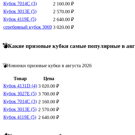
Кубок 7014C (3)
2 160.00
₽
Кубок 3013E (5)
2 570.00
₽
Кубок 4119E (5)
2 640.00
₽
серебряный кубок 3069
3 020.00
₽
💣Какие призовые кубки самые популярные в авг
💣Новинки призовые кубки в августа 2026
Товар
Цена
Кубок 4131D (4)
3 020.00
₽
Кубок 3027E (5)
3 700.00
₽
Кубок 7014C (3)
2 160.00
₽
Кубок 3013E (5)
2 570.00
₽
Кубок 4119E (5)
2 640.00
₽