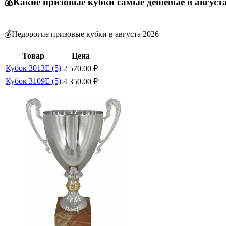
💰Какие призовые кубки самые дешевые в август
💰Недорогие призовые кубки в августа 2026
Товар
Цена
Кубок 3013E (5)
2 570.00
₽
Кубок 3109E (5)
4 350.00
₽