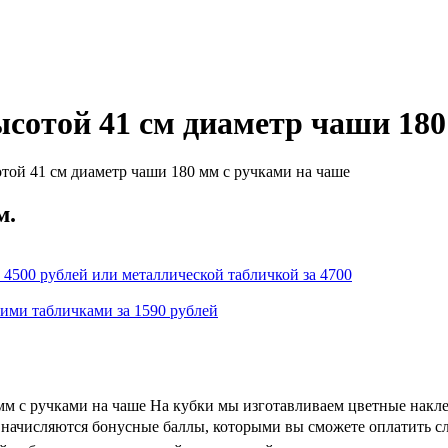
ысотой 41 см диаметр чаши 18
той 41 см диаметр чаши 180 мм с ручками на чаше
м.
 4500 рублей или металлической табличкой за 4700
кими табличками за 1590 рублей
 мм с ручками на чаше На кубки мы изготавливаем цветные накл
 и начисляются бонусные баллы, которыми вы сможете оплатить с