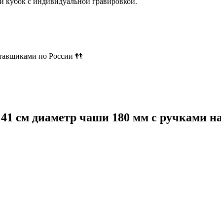
й кубок с индивидуальной гравировкой.
ставщиками по России 👬
 41 см диаметр чаши 180 мм с ручками 