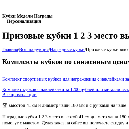
Кубки Медали Награды
Персонализация
Призовые кубки 1 2 3 место в
Главная
/
Вся продукция
/
Наградные кубки
/
Призовые кубки высо
Комплекты кубков по сниженным цена
Комплект спортивных кубков для награждения с наклейками за
Комплект кубков с наклейками за 1200 рублей или металличес
Все промо-акции
🏆 высотой 41 см и диаметр чаши 180 мм и с ручками на чаше
Наградные кубки 1 2 3 место высотой 41 см диаметр чаши 180
помогут с макетом. Делая заказ на сайте вы получаете скидку