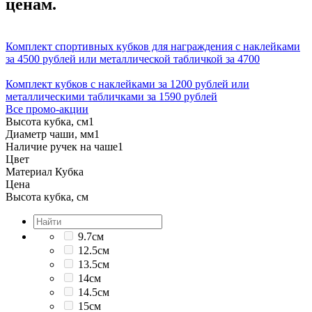
ценам.
Комплект спортивных кубков для награждения с наклейками
за 4500 рублей или металлической табличкой за 4700
Комплект кубков с наклейками за 1200 рублей или
металлическими табличками за 1590 рублей
Все промо-акции
Высота кубка, см
1
Диаметр чаши, мм
1
Наличие ручек на чаше
1
Цвет
Материал Кубка
Цена
Высота кубка, см
9.7см
12.5см
13.5см
14см
14.5см
15см