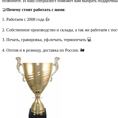
позвоните. И наш специалист поможет вам выбрать подарочны
🤝
Почему стоит работать с нами
:
1. Работаем с 2008 года 👍
2. Собственное производство и склады, а так же работаем с по
3. Печать, гравировка, уф-печать, термопечать 💻
4. Оптом и в розницу, доставка по России. 🚂