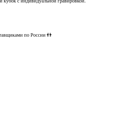
й кубок с индивидуальной гравировкой.
ставщиками по России 👬