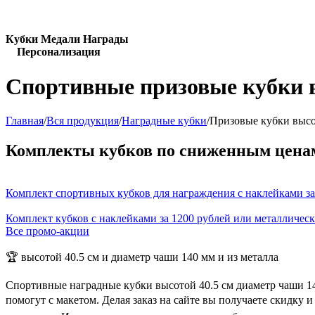
Кубки Медали Награды
Персонализация
Спортивные призовые кубки в
Главная
/
Вся продукция
/
Наградные кубки
/
Призовые кубки высо
Комплекты кубков по сниженным цена
Комплект спортивных кубков для награждения с наклейками за
Комплект кубков с наклейками за 1200 рублей или металличес
Все промо-акции
🏆 высотой 40.5 см и диаметр чаши 140 мм и из металла
Спортивные наградные кубки высотой 40.5 см диаметр чаши 14
помогут с макетом. Делая заказ на сайте вы получаете скидку