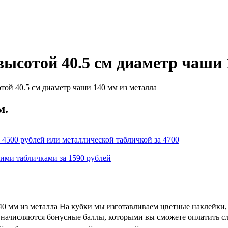
ысотой 40.5 см диаметр чаши 
той 40.5 см диаметр чаши 140 мм из металла
м.
 4500 рублей или металлической табличкой за 4700
кими табличками за 1590 рублей
0 мм из металла На кубки мы изготавливаем цветные наклейки,
 и начисляются бонусные баллы, которыми вы сможете оплатить с