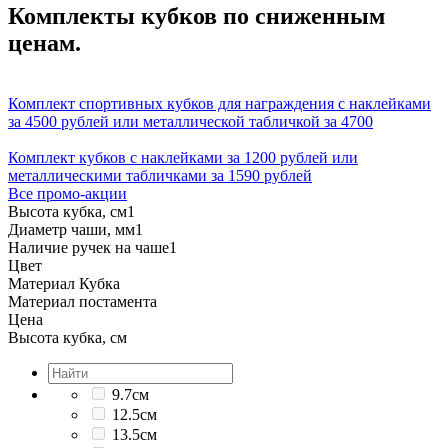
Комплекты кубков по сниженным
ценам.
Комплект спортивных кубков для награждения с наклейками
за 4500 рублей или металлической табличкой за 4700
Комплект кубков с наклейками за 1200 рублей или
металлическими табличками за 1590 рублей
Все промо-акции
Высота кубка, см
1
Диаметр чаши, мм
1
Наличие ручек на чаше
1
Цвет
Материал Кубка
Материал постамента
Цена
Высота кубка, см
9.7см
12.5см
13.5см