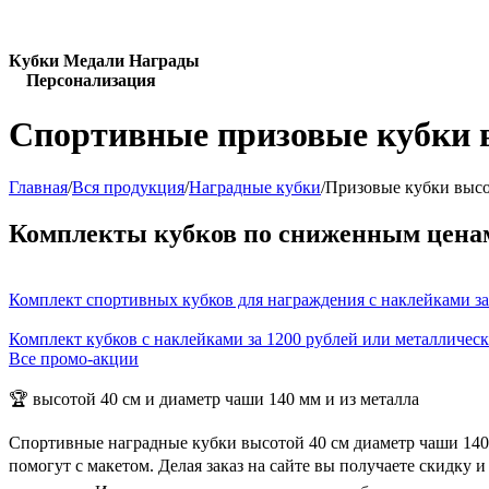
Кубки Медали Награды
Персонализация
Спортивные призовые кубки в
Главная
/
Вся продукция
/
Наградные кубки
/
Призовые кубки высо
Комплекты кубков по сниженным цена
Комплект спортивных кубков для награждения с наклейками за
Комплект кубков с наклейками за 1200 рублей или металличес
Все промо-акции
🏆 высотой 40 см и диаметр чаши 140 мм и из металла
Спортивные наградные кубки высотой 40 см диаметр чаши 140
помогут с макетом. Делая заказ на сайте вы получаете скидку