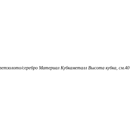
вет
золото/серебро
Материал Кубка
металл
Высота кубка, см.
40