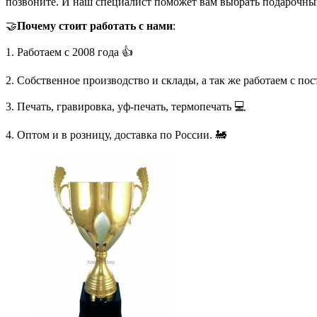
позвоните. И наш специалист поможет вам выбрать подарочны
🤝
Почему стоит работать с нами
:
1. Работаем с 2008 года 👍
2. Собственное производство и склады, а так же работаем с по
3. Печать, гравировка, уф-печать, термопечать 💻
4. Оптом и в розницу, доставка по России. 🚂