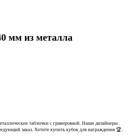
0 мм из металла
металлические таблички с гравировкой. Наши дизайнеры
ледующий заказ. Хотите купить кубок для награждения 🏆,