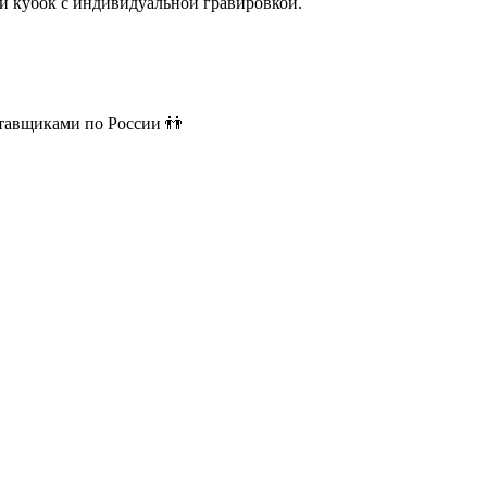
й кубок с индивидуальной гравировкой.
ставщиками по России 👬