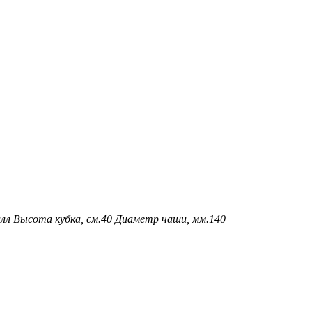
алл
Высота кубка, см.
40
Диаметр чаши, мм.
140