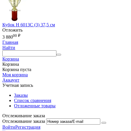
Кубок Н 6013С (3) 37,5 см
Отложить
00
₽
3 880
Главная
Найти
Корзина
Корзина
Корзина пуста
Моя корзина
Аккаунт
Учетная запись
Заказы
Список сравнения
Отложенные товары
Отслеживание заказа
Отслеживание заказа
Войти
Регистрация