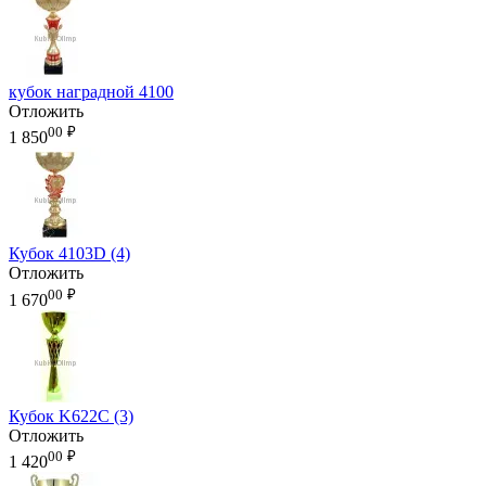
кубок наградной 4100
Отложить
00
₽
1 850
Кубок 4103D (4)
Отложить
00
₽
1 670
Кубок K622C (3)
Отложить
00
₽
1 420