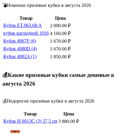
💣Новинки призовые кубки в августа 2026
Товар
Цена
Кубок ET.063.68.A
2 000.00
₽
кубок наградной 1016
4 160.00
₽
Кубок 4067F (6)
1 670.00
₽
Кубок 4080D (4)
1 670.00
₽
Кубок 4082A (1)
1 850.00
₽
💰Какие призовые кубки самые дешевые в
августа 2026
💰Недорогие призовые кубки в августа 2026
Товар
Цена
Кубок Н 6013С (3) 37,5 см
3 880.00
₽