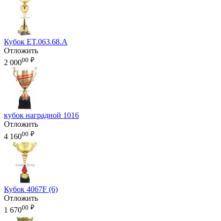
Кубок ET.063.68.A
Отложить
00
₽
2 000
кубок наградной 1016
Отложить
00
₽
4 160
Кубок 4067F (6)
Отложить
00
₽
1 670