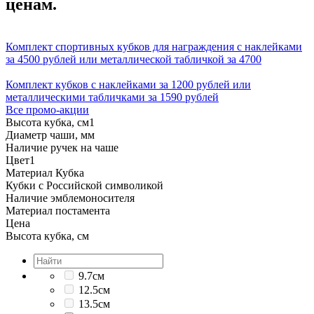
ценам.
Комплект спортивных кубков для награждения с наклейками
за 4500 рублей или металлической табличкой за 4700
Комплект кубков с наклейками за 1200 рублей или
металлическими табличками за 1590 рублей
Все промо-акции
Высота кубка, см
1
Диаметр чаши, мм
Наличие ручек на чаше
Цвет
1
Материал Кубка
Кубки с Российской символикой
Наличие эмблемоносителя
Материал постамента
Цена
Высота кубка, см
9.7см
12.5см
13.5см