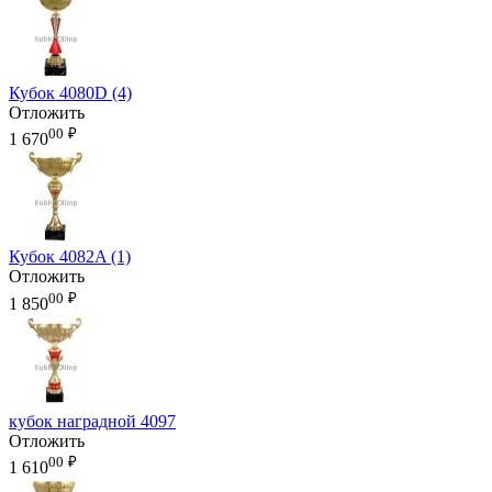
Кубок 4080D (4)
Отложить
00
₽
1 670
Кубок 4082A (1)
Отложить
00
₽
1 850
кубок наградной 4097
Отложить
00
₽
1 610