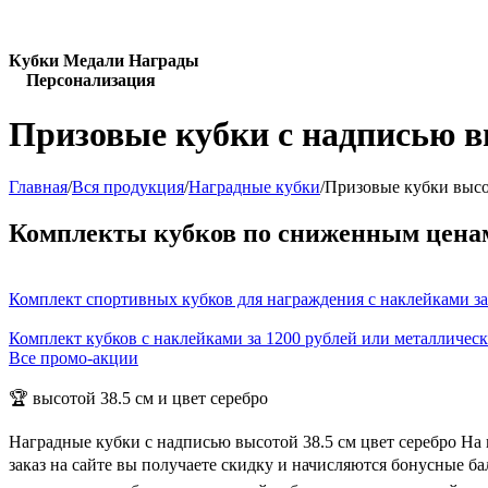
Кубки Медали Награды
Персонализация
Призовые кубки с надписью вы
Главная
/
Вся продукция
/
Наградные кубки
/
Призовые кубки высот
Комплекты кубков по сниженным цена
Комплект спортивных кубков для награждения с наклейками за
Комплект кубков с наклейками за 1200 рублей или металличес
Все промо-акции
🏆 высотой 38.5 см и цвет серебро
Наградные кубки с надписью высотой 38.5 см цвет серебро На
заказ на сайте вы получаете скидку и начисляются бонусные б