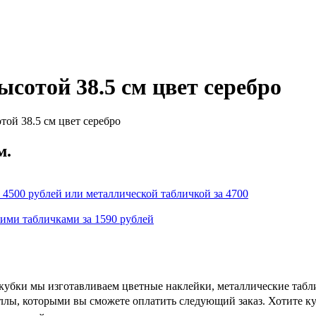
сотой 38.5 см цвет серебро
ой 38.5 см цвет серебро
м.
 4500 рублей или металлической табличкой за 4700
кими табличками за 1590 рублей
 кубки мы изготавливаем цветные наклейки, металлические табл
аллы, которыми вы сможете оплатить следующий заказ. Хотите к