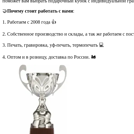
поможет вам выбрать подарочный кубок с индивидуальной гра
🤝
Почему стоит работать с нами
:
1. Работаем с 2008 года 👍
2. Собственное производство и склады, а так же работаем с по
3. Печать, гравировка, уф-печать, термопечать 💻
4. Оптом и в розницу, доставка по России. 🚂