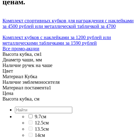
ценам.
Комплект спортивных кубков для награждения с наклейками
за 4500 рублей или металлической табличкой за 4700
Комплект кубков с наклейками за 1200 рублей или
металлическими табличками за 1590 рублей
Все промо-акции
Высота кубка, см
1
Диаметр чаши, мм
Наличие ручек на чаше
Цвет
Материал Кубка
Наличие эмблемоносителя
Материал постамента
1
Цена
Высота кубка, см
9.7см
12.5см
13.5см
14см