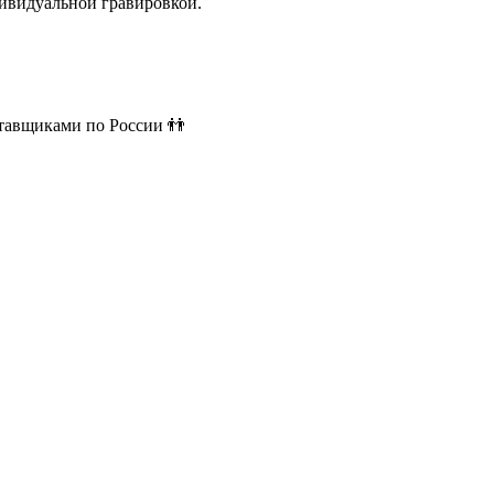
ивидуальной гравировкой.
ставщиками по России 👬