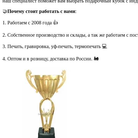
наш специалист поможет вам выбрать подарочный кубок с инд
🤝
Почему стоит работать с нами
:
1. Работаем с 2008 года 👍
2. Собственное производство и склады, а так же работаем с по
3. Печать, гравировка, уф-печать, термопечать 💻
4. Оптом и в розницу, доставка по России. 🚂