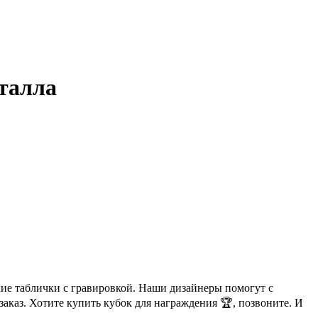
еталла
кие таблички с гравировкой. Наши дизайнеры помогут с
аказ. Хотите купить кубок для награждения 🏆, позвоните. И