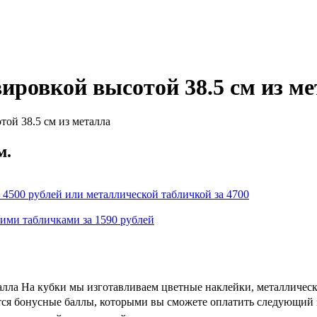
ировкой высотой 38.5 см из м
ой 38.5 см из металла
м.
 4500 рублей или металлической табличкой за 4700
кими табличками за 1590 рублей
талла На кубки мы изготавливаем цветные наклейки, металличес
ются бонусные баллы, которыми вы сможете оплатить следующий з