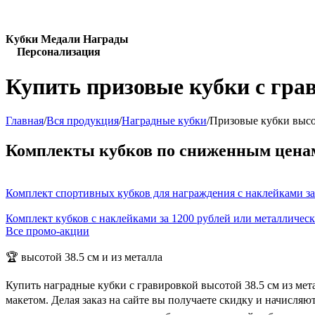
Кубки Медали Награды
Персонализация
Купить призовые кубки с грав
Главная
/
Вся продукция
/
Наградные кубки
/
Призовые кубки высот
Комплекты кубков по сниженным цена
Комплект спортивных кубков для награждения с наклейками за
Комплект кубков с наклейками за 1200 рублей или металличес
Все промо-акции
🏆 высотой 38.5 см и из металла
Купить наградные кубки с гравировкой высотой 38.5 см из ме
макетом. Делая заказ на сайте вы получаете скидку и начисля