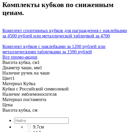
Комплекты кубков по сниженным
ценам.
Комплект спортивных кубков для награждения с наклейками
за 4500 рублей или металлической табличкой за 4700
Комплект кубков с наклейками за 1200 рублей или
металлическими табличками за 1590 рублей
Все промо-акции
Высота кубка, см
1
Диаметр чаши, мм
1
Наличие ручек на чаше
Цвет
1
Материал Кубка
Кубки с Российской символикой
Наличие эмблемоносителя
Материал постамента
Цена
Высота кубка, см
9.7см