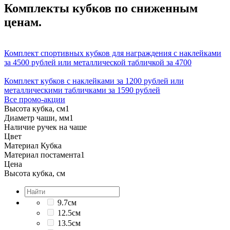
Комплекты кубков по сниженным
ценам.
Комплект спортивных кубков для награждения с наклейками
за 4500 рублей или металлической табличкой за 4700
Комплект кубков с наклейками за 1200 рублей или
металлическими табличками за 1590 рублей
Все промо-акции
Высота кубка, см
1
Диаметр чаши, мм
1
Наличие ручек на чаше
Цвет
Материал Кубка
Материал постамента
1
Цена
Высота кубка, см
9.7см
12.5см
13.5см