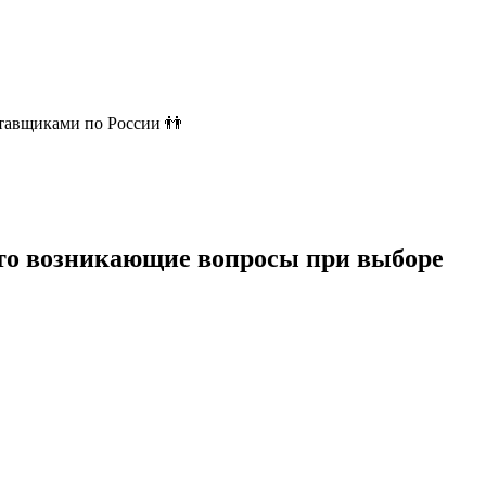
ставщиками по России 👬
сто возникающие вопросы при выборе