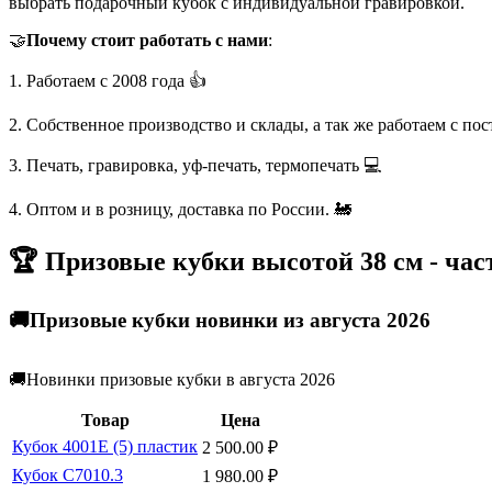
выбрать подарочный кубок с индивидуальной гравировкой.
🤝
Почему стоит работать с нами
:
1. Работаем с 2008 года 👍
2. Собственное производство и склады, а так же работаем с по
3. Печать, гравировка, уф-печать, термопечать 💻
4. Оптом и в розницу, доставка по России. 🚂
🏆 Призовые кубки высотой 38 см - ча
🚚Призовые кубки новинки из августа 2026
🚚Новинки призовые кубки в августа 2026
Товар
Цена
Кубок 4001E (5) пластик
2 500.00
₽
Кубок C7010.3
1 980.00
₽