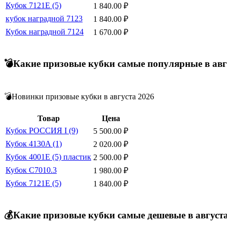
Кубок 7121E (5)
1 840.00
₽
кубок наградной 7123
1 840.00
₽
Кубок наградной 7124
1 670.00
₽
💣Какие призовые кубки самые популярные в авг
💣Новинки призовые кубки в августа 2026
Товар
Цена
Кубок РОССИЯ I (9)
5 500.00
₽
Кубок 4130A (1)
2 020.00
₽
Кубок 4001E (5) пластик
2 500.00
₽
Кубок C7010.3
1 980.00
₽
Кубок 7121E (5)
1 840.00
₽
💰Какие призовые кубки самые дешевые в август