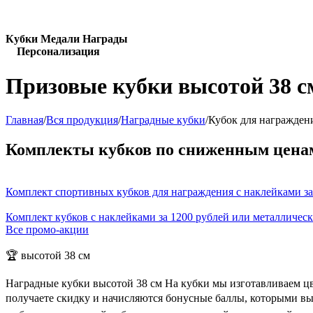
Кубки Медали Награды
Персонализация
Призовые кубки высотой 38 с
Главная
/
Вся продукция
/
Наградные кубки
/
Кубок для награжден
Комплекты кубков по сниженным цена
Комплект спортивных кубков для награждения с наклейками за
Комплект кубков с наклейками за 1200 рублей или металличес
Все промо-акции
🏆 высотой 38 см
Наградные кубки высотой 38 см На кубки мы изготавливаем цв
получаете скидку и начисляются бонусные баллы, которыми вы