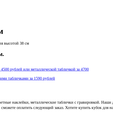
м
ия высотой 38 см
м.
 4500 рублей или металлической табличкой за 4700
кими табличками за 1590 рублей
етные наклейки, металлические таблички с гравировкой. Наши д
 сможете оплатить следующий заказ. Хотите купить кубок для н