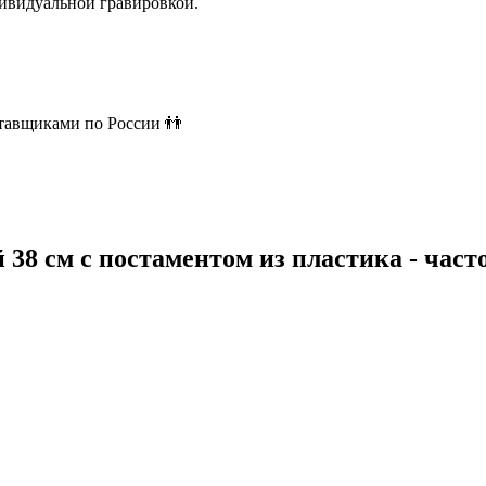
ивидуальной гравировкой.
ставщиками по России 👬
 38 см с постаментом из пластика - час