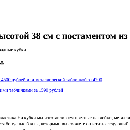
ысотой 38 см с постаментом из
радные кубки
м.
 4500 рублей или металлической табличкой за 4700
кими табличками за 1590 рублей
пластика На кубки мы изготавливаем цветные наклейки, металл
ются бонусные баллы, которыми вы сможете оплатить следующий з