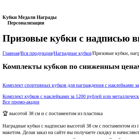
Кубки Медали Награды
Персонализация
Призовые кубки с надписью в
Главная
/
Вся продукция
/
Наградные кубки
/
Призовые кубки, наг
Комплекты кубков по сниженным цена
Комплект спортивных кубков для награждения с наклейками за
Комплект кубков с наклейками за 1200 рублей или металличес
Все промо-акции
🏆 высотой 38 см и с постаментом из пластика
Наградные кубки с надписью высотой 38 см с постаментом из 
макетом. Делая заказ на сайте вы получаете скидку и начисля