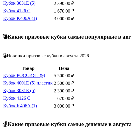
Кубок 3031E (5)
2 390.00
₽
Кубок 4126 С
1 670.00
₽
Кубок K406A (1)
3 000.00
₽
💣Какие призовые кубки самые популярные в авг
💣Новинки призовые кубки в августа 2026
Товар
Цена
Кубок РОССИЯ I (9)
5 500.00
₽
Кубок 4001E (5) пластик
2 500.00
₽
Кубок 3031E (5)
2 390.00
₽
Кубок 4126 С
1 670.00
₽
Кубок K406A (1)
3 000.00
₽
💰Какие призовые кубки самые дешевые в август