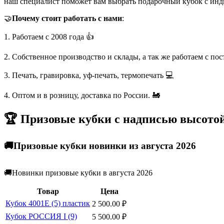
наш специалист поможет вам выбрать подарочный кубок с инд
🤝
Почему стоит работать с нами
:
1. Работаем с 2008 года 👍
2. Собственное производство и склады, а так же работаем с по
3. Печать, гравировка, уф-печать, термопечать 💻
4. Оптом и в розницу, доставка по России. 🚂
🏆 Призовые кубки с надписью высотой
🚚Призовые кубки новинки из августа 2026
🚚Новинки призовые кубки в августа 2026
Товар
Цена
Кубок 4001E (5) пластик
2 500.00
₽
Кубок РОССИЯ I (9)
5 500.00
₽