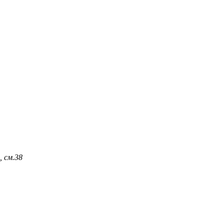
 см.
38