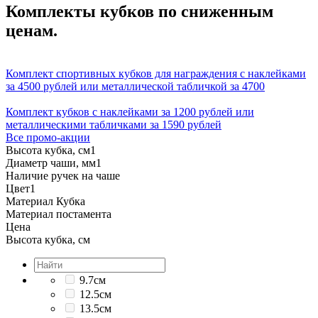
Комплекты кубков по сниженным
ценам.
Комплект спортивных кубков для награждения с наклейками
за 4500 рублей или металлической табличкой за 4700
Комплект кубков с наклейками за 1200 рублей или
металлическими табличками за 1590 рублей
Все промо-акции
Высота кубка, см
1
Диаметр чаши, мм
1
Наличие ручек на чаше
Цвет
1
Материал Кубка
Материал постамента
Цена
Высота кубка, см
9.7см
12.5см
13.5см