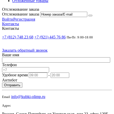
Отложенные товары
Отслеживание заказа
Отслеживание заказа
Войти
Регистрация
Контакты
Контакты
+7 (812) 748 23 68
+7 (921) 445 76 86
Пн-Пт: 9:00-18:00
Заказать обратный звонок
Ваше имя
Телефон
Удобное время
-
Антибот
Отправить
info@kubki-olimp.ru
Email
Адрес
Россия, Санкт-Петербург, ул Учительская, дом 23, офис 129Б