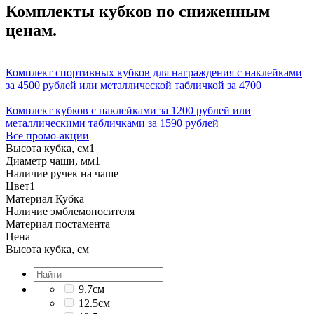
Комплекты кубков по сниженным
ценам.
Комплект спортивных кубков для награждения с наклейками
за 4500 рублей или металлической табличкой за 4700
Комплект кубков с наклейками за 1200 рублей или
металлическими табличками за 1590 рублей
Все промо-акции
Высота кубка, см
1
Диаметр чаши, мм
1
Наличие ручек на чаше
Цвет
1
Материал Кубка
Наличие эмблемоносителя
Материал постамента
Цена
Высота кубка, см
9.7см
12.5см