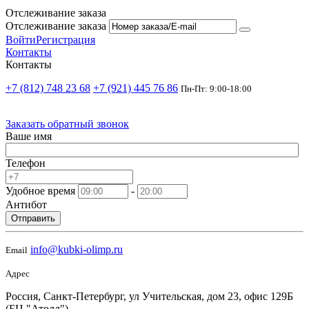
Отслеживание заказа
Отслеживание заказа
Войти
Регистрация
Контакты
Контакты
+7 (812) 748 23 68
+7 (921) 445 76 86
Пн-Пт: 9:00-18:00
Заказать обратный звонок
Ваше имя
Телефон
Удобное время
-
Антибот
Отправить
info@kubki-olimp.ru
Email
Адрес
Россия, Санкт-Петербург, ул Учительская, дом 23, офис 129Б
(БЦ "Атолл")