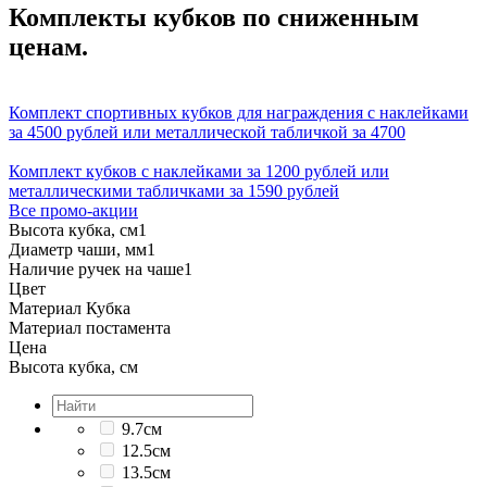
Комплекты кубков по сниженным
ценам.
Комплект спортивных кубков для награждения с наклейками
за 4500 рублей или металлической табличкой за 4700
Комплект кубков с наклейками за 1200 рублей или
металлическими табличками за 1590 рублей
Все промо-акции
Высота кубка, см
1
Диаметр чаши, мм
1
Наличие ручек на чаше
1
Цвет
Материал Кубка
Материал постамента
Цена
Высота кубка, см
9.7см
12.5см
13.5см