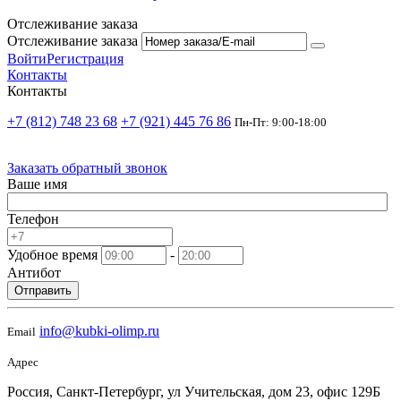
Отслеживание заказа
Отслеживание заказа
Войти
Регистрация
Контакты
Контакты
+7 (812) 748 23 68
+7 (921) 445 76 86
Пн-Пт: 9:00-18:00
Заказать обратный звонок
Ваше имя
Телефон
Удобное время
-
Антибот
Отправить
info@kubki-olimp.ru
Email
Адрес
Россия, Санкт-Петербург, ул Учительская, дом 23, офис 129Б