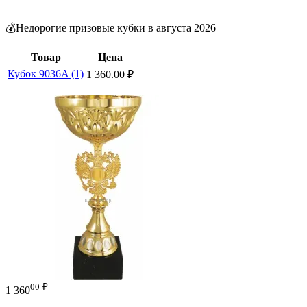
💰Недорогие призовые кубки в августа 2026
Товар
Цена
Кубок 9036A (1)
1 360.00
₽
00
₽
1 360