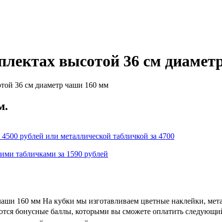
плектах высотой 36 см диамет
той 36 см диаметр чаши 160 мм
м.
 4500 рублей или металлической табличкой за 4700
кими табличками за 1590 рублей
чаши 160 мм На кубки мы изготавливаем цветные наклейки, мет
ляются бонусные баллы, которыми вы сможете оплатить следующий