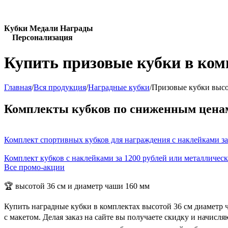
Кубки Медали Награды
Персонализация
Купить призовые кубки в ком
Главная
/
Вся продукция
/
Наградные кубки
/
Призовые кубки высо
Комплекты кубков по сниженным цена
Комплект спортивных кубков для награждения с наклейками за
Комплект кубков с наклейками за 1200 рублей или металличес
Все промо-акции
🏆 высотой 36 см и диаметр чаши 160 мм
Купить наградные кубки в комплектах высотой 36 см диаметр 
с макетом. Делая заказ на сайте вы получаете скидку и начис