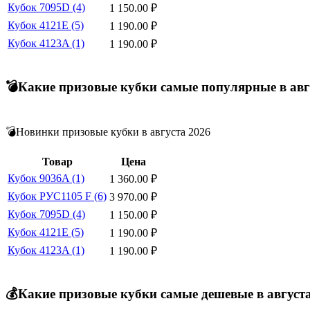
Кубок 7095D (4)
1 150.00
₽
Кубок 4121E (5)
1 190.00
₽
Кубок 4123A (1)
1 190.00
₽
💣Какие призовые кубки самые популярные в авг
💣Новинки призовые кубки в августа 2026
Товар
Цена
Кубок 9036A (1)
1 360.00
₽
Кубок РУС1105 F (6)
3 970.00
₽
Кубок 7095D (4)
1 150.00
₽
Кубок 4121E (5)
1 190.00
₽
Кубок 4123A (1)
1 190.00
₽
💰Какие призовые кубки самые дешевые в август