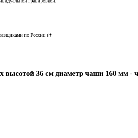
ивидуальной гравировкой.
ставщиками по России 👬
х высотой 36 см диаметр чаши 160 мм -