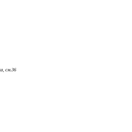
а, см.
36