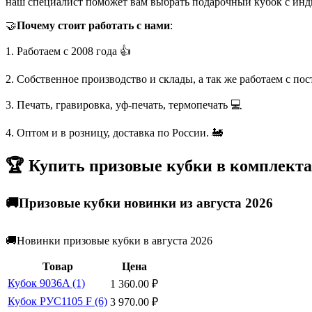
наш специалист поможет вам выбрать подарочный кубок с инд
🤝
Почему стоит работать с нами
:
1. Работаем с 2008 года 👍
2. Собственное производство и склады, а так же работаем с по
3. Печать, гравировка, уф-печать, термопечать 💻
4. Оптом и в розницу, доставка по России. 🚂
🏆 Купить призовые кубки в комплекта
🚚Призовые кубки новинки из августа 2026
🚚Новинки призовые кубки в августа 2026
Товар
Цена
Кубок 9036A (1)
1 360.00
₽
Кубок РУС1105 F (6)
3 970.00
₽