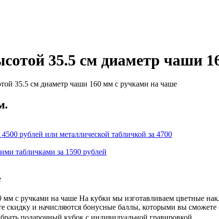
ысотой 35.5 см диаметр чаши 1
той 35.5 см диаметр чаши 160 мм с ручками на чаше
м.
 4500 рублей или металлической табличкой за 4700
кими табличками за 1590 рублей
е
60 мм с ручками на чаше На кубки мы изготавливаем цветные на
ете скидку и начисляются бонусные баллы, которыми вы сможете
ыбрать подарочный кубок с индивидуальной гравировкой.