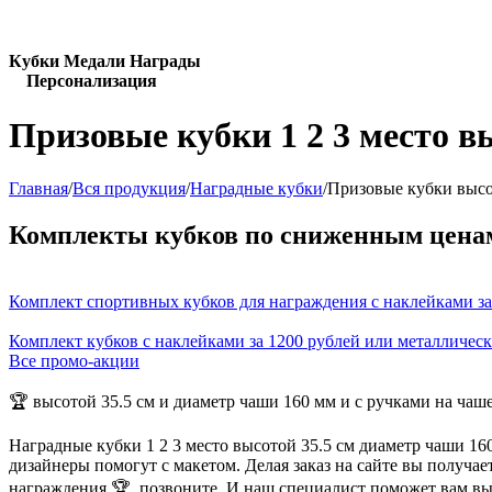
Кубки Медали Награды
Персонализация
Призовые кубки 1 2 3 место в
Главная
/
Вся продукция
/
Наградные кубки
/
Призовые кубки высо
Комплекты кубков по сниженным цена
Комплект спортивных кубков для награждения с наклейками за
Комплект кубков с наклейками за 1200 рублей или металличес
Все промо-акции
🏆 высотой 35.5 см и диаметр чаши 160 мм и с ручками на чаш
Наградные кубки 1 2 3 место высотой 35.5 см диаметр чаши 1
дизайнеры помогут с макетом. Делая заказ на сайте вы получа
награждения 🏆, позвоните. И наш специалист поможет вам в