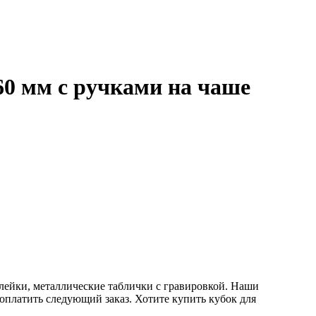
60 мм с ручками на чаше
клейки, металлические таблички с гравировкой. Наши
 оплатить следующий заказ. Хотите купить кубок для