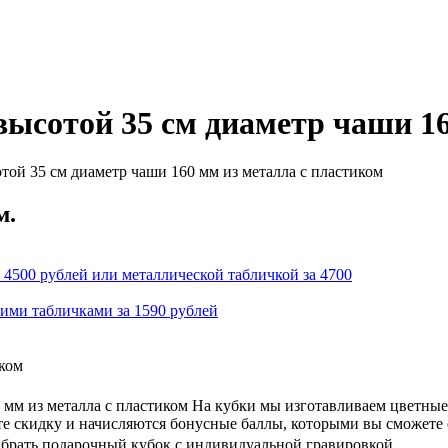
ысотой 35 см диаметр чаши 16
той 35 см диаметр чаши 160 мм из металла с пластиком
м.
 4500 рублей или металлической табличкой за 4700
кими табличками за 1590 рублей
иком
мм из металла с пластиком На кубки мы изготавливаем цветные
ете скидку и начисляются бонусные баллы, которыми вы сможете
ыбрать подарочный кубок с индивидуальной гравировкой.