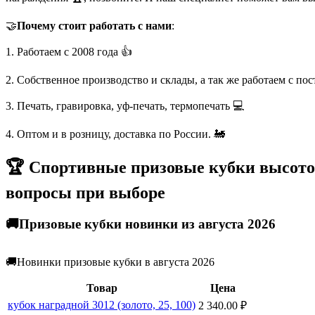
🤝
Почему стоит работать с нами
:
1. Работаем с 2008 года 👍
2. Собственное производство и склады, а так же работаем с по
3. Печать, гравировка, уф-печать, термопечать 💻
4. Оптом и в розницу, доставка по России. 🚂
🏆 Спортивные призовые кубки высотой
вопросы при выборе
🚚Призовые кубки новинки из августа 2026
🚚Новинки призовые кубки в августа 2026
Товар
Цена
кубок наградной 3012 (золото, 25, 100)
2 340.00
₽