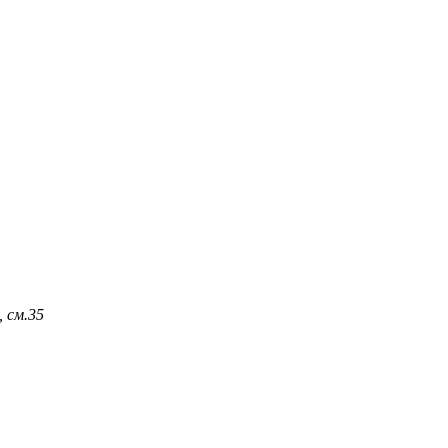
 см.
35