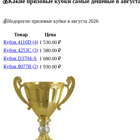
💰Какие призовые кубки самые дешевые в август
💰Недорогие призовые кубки в августа 2026
Товар
Цена
Кубок 4110D (4)
1 530.00
₽
Кубок 4253C (3)
1 580.00
₽
Кубок D3704-A
1 680.00
₽
Кубок 8077B (2)
1 930.00
₽