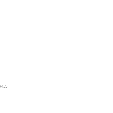
м.
35