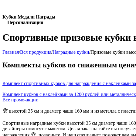
Кубки Медали Награды
Персонализация
Спортивные призовые кубки в
Главная
/
Вся продукция
/
Наградные кубки
/
Призовые кубки высо
Комплекты кубков по сниженным цена
Комплект спортивных кубков для награждения с наклейками за
Комплект кубков с наклейками за 1200 рублей или металличес
Все промо-акции
🏆 высотой 35 см и диаметр чаши 160 мм и из металла с пласт
Спортивные наградные кубки высотой 35 см диаметр чаши 160 
дизайнеры помогут с макетом. Делая заказ на сайте вы получа
награждения 🏆, позвоните. И наш специалист поможет вам в