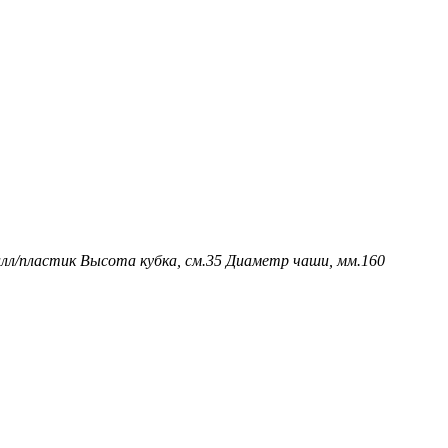
лл/пластик
Высота кубка, см.
35
Диаметр чаши, мм.
160