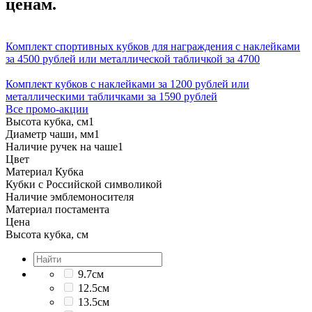
ценам.
Комплект спортивных кубков для награждения с наклейками
за 4500 рублей или металлической табличкой за 4700
Комплект кубков с наклейками за 1200 рублей или
металлическими табличками за 1590 рублей
Все промо-акции
Высота кубка, см
1
Диаметр чаши, мм
1
Наличие ручек на чаше
1
Цвет
Материал Кубка
Кубки с Российской символикой
Наличие эмблемоносителя
Материал постамента
Цена
Высота кубка, см
9.7см
12.5см
13.5см