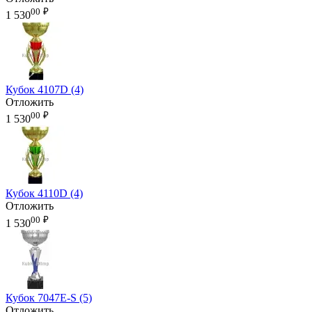
00
₽
1 530
Кубок 4107D (4)
Отложить
00
₽
1 530
Кубок 4110D (4)
Отложить
00
₽
1 530
Кубок 7047E-S (5)
Отложить