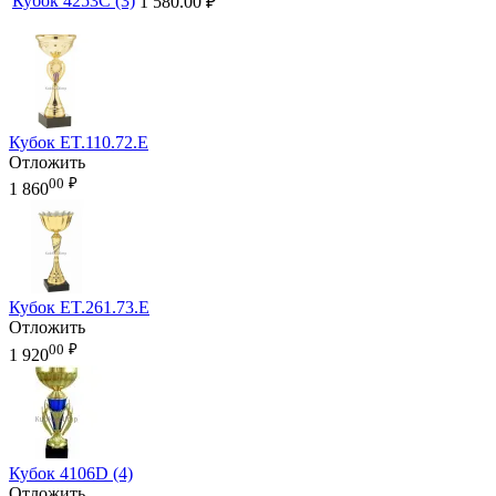
Кубок 4253C (3)
1 580.00
₽
Кубок ET.110.72.E
Отложить
00
₽
1 860
Кубок ET.261.73.E
Отложить
00
₽
1 920
Кубок 4106D (4)
Отложить