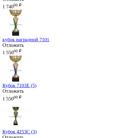
00
₽
1 740
кубок наградной 7101
Отложить
00
₽
1 550
Кубок 7103E (5)
Отложить
00
₽
1 550
Кубок 4253C (3)
Отложить