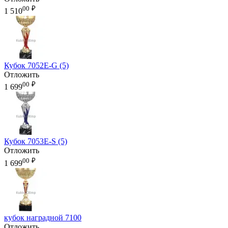
00
₽
1 510
Кубок 7052E-G (5)
Отложить
00
₽
1 699
Кубок 7053E-S (5)
Отложить
00
₽
1 699
кубок наградной 7100
Отложить