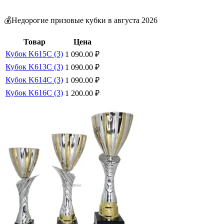
💰Недорогие призовые кубки в августа 2026
Товар
Цена
Кубок K615C (3)
1 090.00
₽
Кубок K613C (3)
1 090.00
₽
Кубок K614C (3)
1 090.00
₽
Кубок K616C (3)
1 200.00
₽