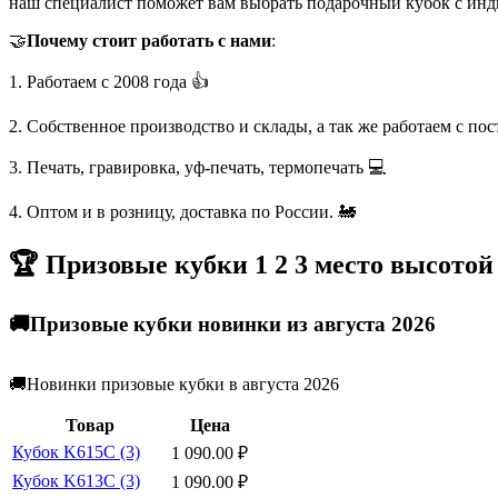
наш специалист поможет вам выбрать подарочный кубок с инд
🤝
Почему стоит работать с нами
:
1. Работаем с 2008 года 👍
2. Собственное производство и склады, а так же работаем с по
3. Печать, гравировка, уф-печать, термопечать 💻
4. Оптом и в розницу, доставка по России. 🚂
🏆 Призовые кубки 1 2 3 место высотой
🚚Призовые кубки новинки из августа 2026
🚚Новинки призовые кубки в августа 2026
Товар
Цена
Кубок K615C (3)
1 090.00
₽
Кубок K613C (3)
1 090.00
₽