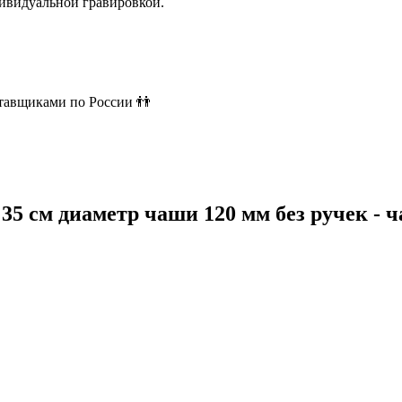
ивидуальной гравировкой.
ставщиками по России 👬
 35 см диаметр чаши 120 мм без ручек -