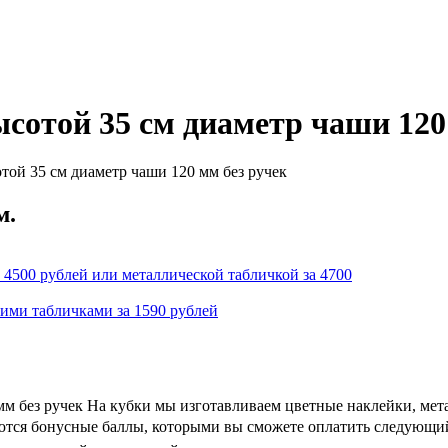
ысотой 35 см диаметр чаши 120
той 35 см диаметр чаши 120 мм без ручек
м.
 4500 рублей или металлической табличкой за 4700
кими табличками за 1590 рублей
 мм без ручек На кубки мы изготавливаем цветные наклейки, ме
ляются бонусные баллы, которыми вы сможете оплатить следующий