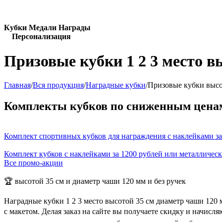
Кубки Медали Награды
Персонализация
Призовые кубки 1 2 3 место в
Главная
/
Вся продукция
/
Наградные кубки
/
Призовые кубки высо
Комплекты кубков по сниженным цена
Комплект спортивных кубков для награждения с наклейками за
Комплект кубков с наклейками за 1200 рублей или металличес
Все промо-акции
🏆 высотой 35 см и диаметр чаши 120 мм и без ручек
Наградные кубки 1 2 3 место высотой 35 см диаметр чаши 120
с макетом. Делая заказ на сайте вы получаете скидку и начис