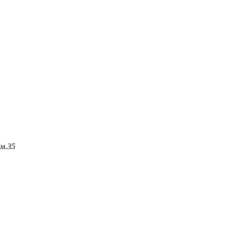
м.
35