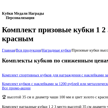
Кубки Медали Награды
Персонализация
Комплект призовые кубки 1 2 
красным
Главная
/
Вся продукция
/
Наградные кубки
/
Призовые кубки высо
Комплекты кубков по сниженным цена
Комплект спортивных кубков для награждения с наклейками за
Комплект кубков с наклейками за 1200 рублей или металличес
Все промо-акции
🏆 высотой 35 см и диаметр чаши 100 мм и цвет золото с крас
Комплект наградные кубки 1 2 3 место высотой 35 см диаметр 