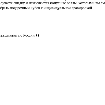
олучаете скидку и начисляются бонусные баллы, которыми вы см
ыбрать подарочный кубок с индивидуальной гравировкой.
ставщиками по России 👬