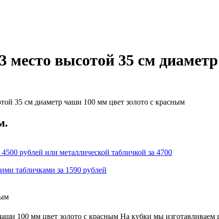
3 место высотой 35 см диаметр
той 35 см диаметр чаши 100 мм цвет золото с красным
м.
 4500 рублей или металлической табличкой за 4700
кими табличками за 1590 рублей
ным
чаши 100 мм цвет золото с красным На кубки мы изготавливаем 