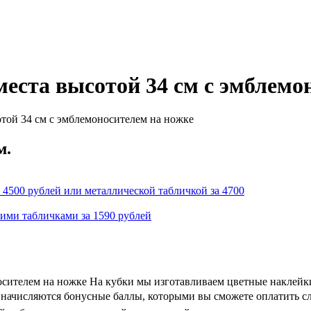
места высотой 34 см с эмблемо
той 34 см с эмблемоносителем на ножке
м.
 4500 рублей или металлической табличкой за 4700
кими табличками за 1590 рублей
осителем на ножке На кубки мы изготавливаем цветные наклейк
 и начисляются бонусные баллы, которыми вы сможете оплатить с