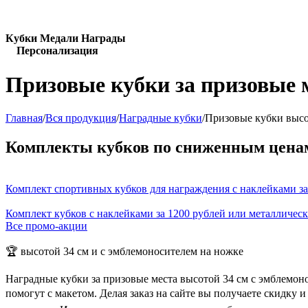
Кубки Медали Награды
Персонализация
Призовые кубки за призовые 
Главная
/
Вся продукция
/
Наградные кубки
/
Призовые кубки высо
Комплекты кубков по сниженным цена
Комплект спортивных кубков для награждения с наклейками за
Комплект кубков с наклейками за 1200 рублей или металличес
Все промо-акции
🏆 высотой 34 см и с эмблемоносителем на ножке
Наградные кубки за призовые места высотой 34 см с эмблемон
помогут с макетом. Делая заказ на сайте вы получаете скидку