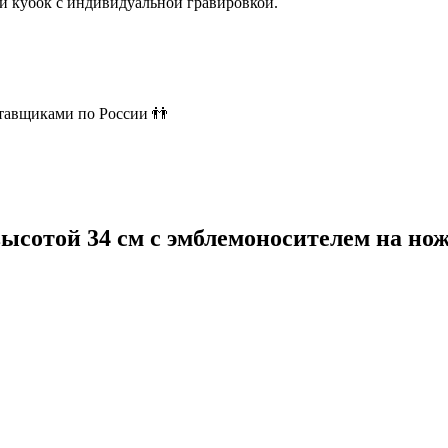
й кубок с индивидуальной гравировкой.
ставщиками по России 👬
высотой 34 см с эмблемоносителем на но