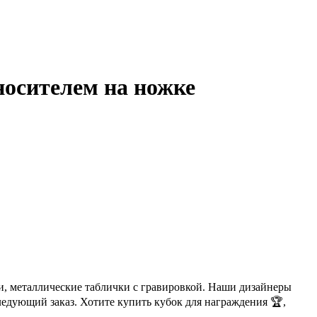
носителем на ножке
и, металлические таблички с гравировкой. Наши дизайнеры
ледующий заказ. Хотите купить кубок для награждения 🏆,