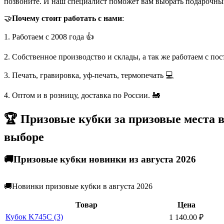
позвоните. И наш специалист поможет вам выбрать подарочны
🤝
Почему стоит работать с нами
:
1. Работаем с 2008 года 👍
2. Собственное производство и склады, а так же работаем с по
3. Печать, гравировка, уф-печать, термопечать 💻
4. Оптом и в розницу, доставка по России. 🚂
🏆 Призовые кубки за призовые места 
выборе
🚚Призовые кубки новинки из августа 2026
🚚Новинки призовые кубки в августа 2026
Товар
Цена
Кубок K745C (3)
1 140.00
₽