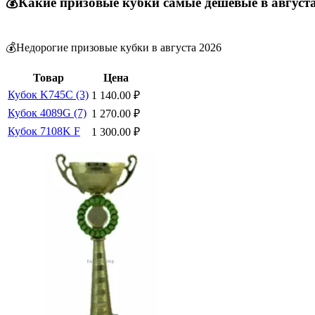
💰Какие призовые кубки самые дешевые в август
💰Недорогие призовые кубки в августа 2026
Товар
Цена
Кубок K745C (3)
1 140.00
₽
Кубок 4089G (7)
1 270.00
₽
Кубок 7108K F
1 300.00
₽