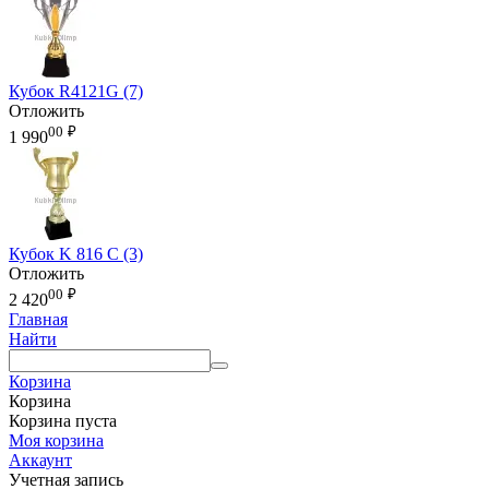
Кубок R4121G (7)
Отложить
00
₽
1 990
Кубок K 816 C (3)
Отложить
00
₽
2 420
Главная
Найти
Корзина
Корзина
Корзина пуста
Моя корзина
Аккаунт
Учетная запись