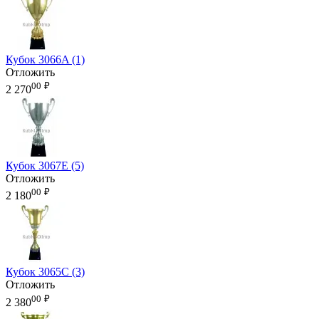
Кубок 3066A (1)
Отложить
00
₽
2 270
Кубок 3067E (5)
Отложить
00
₽
2 180
Кубок 3065C (3)
Отложить
00
₽
2 380