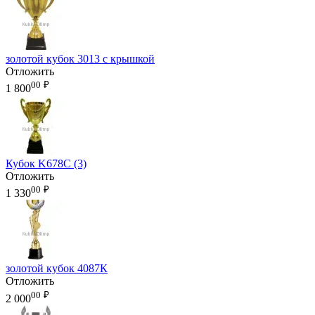
золотой кубок 3013 с крышкой
Отложить
00
₽
1 800
Кубок K678C (3)
Отложить
00
₽
1 330
золотой кубок 4087К
Отложить
00
₽
2 000