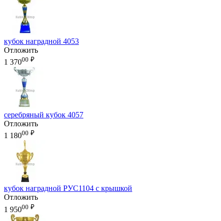
кубок наградной 4053
Отложить
00
₽
1 370
серебряный кубок 4057
Отложить
00
₽
1 180
кубок наградной РУС1104 с крышкой
Отложить
00
₽
1 950