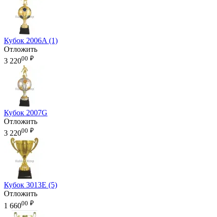
Кубок 2006A (1)
Отложить
00
₽
3 220
Кубок 2007G
Отложить
00
₽
3 220
Кубок 3013E (5)
Отложить
00
₽
1 660