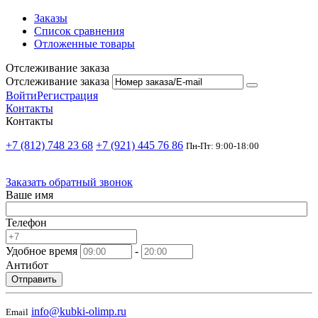
Заказы
Список сравнения
Отложенные товары
Отслеживание заказа
Отслеживание заказа
Войти
Регистрация
Контакты
Контакты
+7 (812) 748 23 68
+7 (921) 445 76 86
Пн-Пт: 9:00-18:00
Заказать обратный звонок
Ваше имя
Телефон
Удобное время
-
Антибот
Отправить
info@kubki-olimp.ru
Email