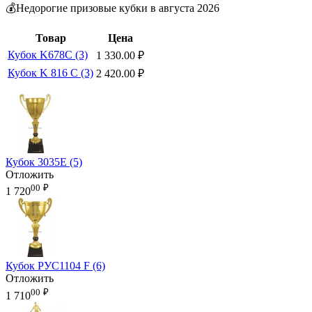
💰Недорогие призовые кубки в августа 2026
Товар
Цена
Кубок K678C (3)
1 330.00
₽
Кубок K 816 C (3)
2 420.00
₽
Кубок 3035E (5)
Отложить
00
₽
1 720
Кубок РУС1104 F (6)
Отложить
00
₽
1 710