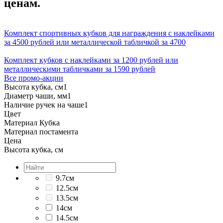
ценам.
Комплект спортивных кубков для награждения с наклейками
за 4500 рублей или металлической табличкой за 4700
Комплект кубков с наклейками за 1200 рублей или
металлическими табличками за 1590 рублей
Все промо-акции
Высота кубка, см
1
Диаметр чаши, мм
1
Наличие ручек на чаше
1
Цвет
Материал Кубка
Материал постамента
Цена
Высота кубка, см
9.7см
12.5см
13.5см
14см
14.5см