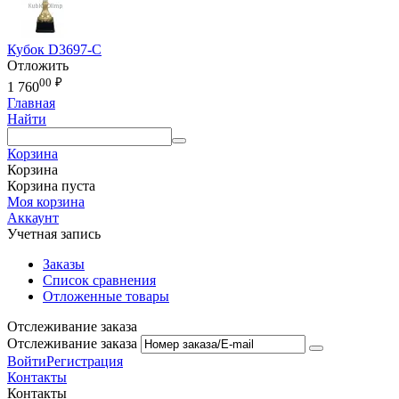
Кубок D3697-C
Отложить
00
₽
1 760
Главная
Найти
Корзина
Корзина
Корзина пуста
Моя корзина
Аккаунт
Учетная запись
Заказы
Список сравнения
Отложенные товары
Отслеживание заказа
Отслеживание заказа
Войти
Регистрация
Контакты
Контакты