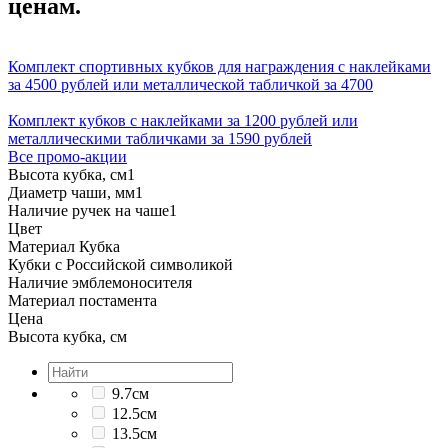
ценам.
Комплект спортивных кубков для награждения с наклейками
за 4500 рублей или металлической табличкой за 4700
Комплект кубков с наклейками за 1200 рублей или
металлическими табличками за 1590 рублей
Все промо-акции
Высота кубка, см
1
Диаметр чаши, мм
1
Наличие ручек на чаше
1
Цвет
Материал Кубка
Кубки с Российской символикой
Наличие эмблемоносителя
Материал постамента
Цена
Высота кубка, см
9.7см
12.5см
13.5см