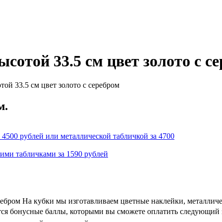
сотой 33.5 см цвет золото с с
ой 33.5 см цвет золото с серебром
м.
 4500 рублей или металлической табличкой за 4700
кими табличками за 1590 рублей
еребром На кубки мы изготавливаем цветные наклейки, металлич
ются бонусные баллы, которыми вы сможете оплатить следующий з