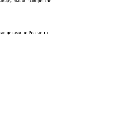
ивидуальной гравировкой.
ставщиками по России 👬