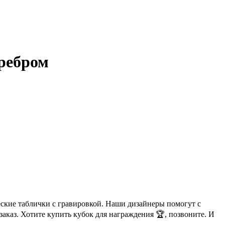
еребром
еские таблички с гравировкой. Наши дизайнеры помогут с
аказ. Хотите купить кубок для награждения 🏆, позвоните. И