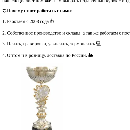
наш специалист поможет вам выбрать подарочный кубок с инд
🤝
Почему стоит работать с нами
:
1. Работаем с 2008 года 👍
2. Собственное производство и склады, а так же работаем с по
3. Печать, гравировка, уф-печать, термопечать 💻
4. Оптом и в розницу, доставка по России. 🚂