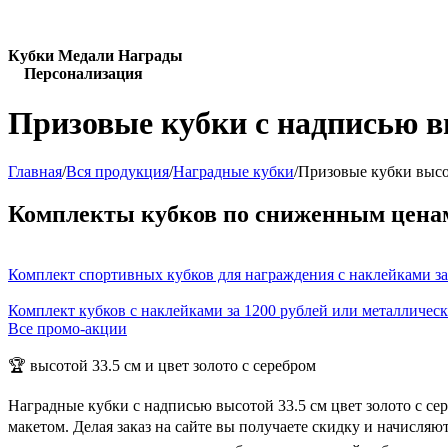
Кубки Медали Награды
Персонализация
Призовые кубки с надписью вы
Главная
/
Вся продукция
/
Наградные кубки
/
Призовые кубки высот
Комплекты кубков по сниженным цена
Комплект спортивных кубков для награждения с наклейками за
Комплект кубков с наклейками за 1200 рублей или металличес
Все промо-акции
🏆 высотой 33.5 см и цвет золото с серебром
Наградные кубки с надписью высотой 33.5 см цвет золото с с
макетом. Делая заказ на сайте вы получаете скидку и начисля