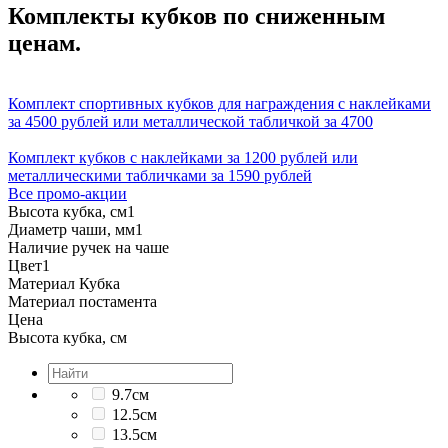
Комплекты кубков по сниженным
ценам.
Комплект спортивных кубков для награждения с наклейками
за 4500 рублей или металлической табличкой за 4700
Комплект кубков с наклейками за 1200 рублей или
металлическими табличками за 1590 рублей
Все промо-акции
Высота кубка, см
1
Диаметр чаши, мм
1
Наличие ручек на чаше
Цвет
1
Материал Кубка
Материал постамента
Цена
Высота кубка, см
9.7см
12.5см
13.5см