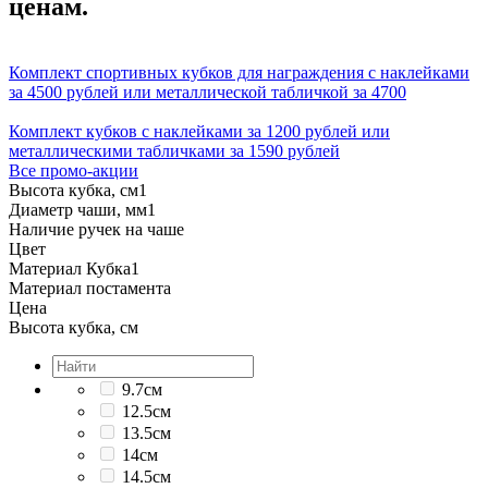
ценам.
Комплект спортивных кубков для награждения с наклейками
за 4500 рублей или металлической табличкой за 4700
Комплект кубков с наклейками за 1200 рублей или
металлическими табличками за 1590 рублей
Все промо-акции
Высота кубка, см
1
Диаметр чаши, мм
1
Наличие ручек на чаше
Цвет
Материал Кубка
1
Материал постамента
Цена
Высота кубка, см
9.7см
12.5см
13.5см
14см
14.5см