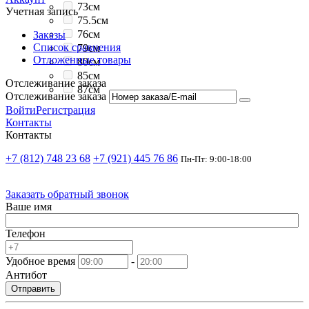
73см
Учетная запись
75.5см
76см
Заказы
Список сравнения
79см
Отложенные товары
80см
85см
Отслеживание заказа
87см
Отслеживание заказа
Войти
Регистрация
Контакты
Контакты
+7 (812) 748 23 68
+7 (921) 445 76 86
Пн-Пт: 9:00-18:00
Заказать обратный звонок
Ваше имя
Телефон
Удобное время
-
Антибот
Отправить