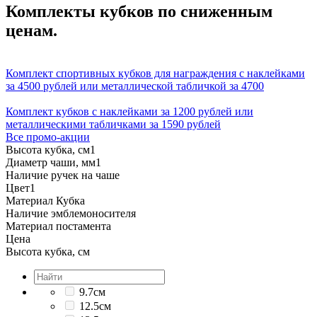
Комплекты кубков по сниженным
ценам.
Комплект спортивных кубков для награждения с наклейками
за 4500 рублей или металлической табличкой за 4700
Комплект кубков с наклейками за 1200 рублей или
металлическими табличками за 1590 рублей
Все промо-акции
Высота кубка, см
1
Диаметр чаши, мм
1
Наличие ручек на чаше
Цвет
1
Материал Кубка
Наличие эмблемоносителя
Материал постамента
Цена
Высота кубка, см
9.7см
12.5см