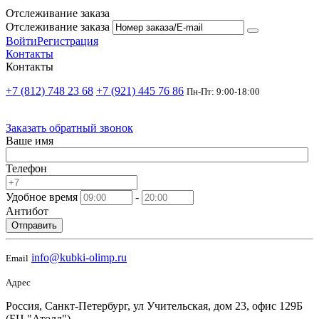
Отслеживание заказа
Отслеживание заказа
Войти
Регистрация
Контакты
Контакты
+7 (812) 748 23 68
+7 (921) 445 76 86
Пн-Пт: 9:00-18:00
Заказать обратный звонок
Ваше имя
Телефон
Удобное время
-
Антибот
Отправить
info@kubki-olimp.ru
Email
Адрес
Россия, Санкт-Петербург, ул Учительская, дом 23, офис 129Б
(БЦ "Атолл")