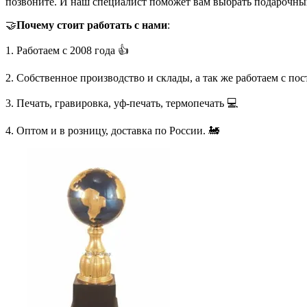
позвоните. И наш специалист поможет вам выбрать подарочны
🤝
Почему стоит работать с нами
:
1. Работаем с 2008 года 👍
2. Собственное производство и склады, а так же работаем с по
3. Печать, гравировка, уф-печать, термопечать 💻
4. Оптом и в розницу, доставка по России. 🚂