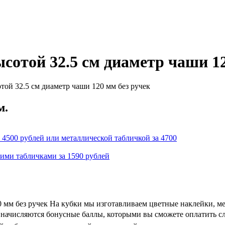
ысотой 32.5 см диаметр чаши 1
ой 32.5 см диаметр чаши 120 мм без ручек
м.
 4500 рублей или металлической табличкой за 4700
кими табличками за 1590 рублей
20 мм без ручек На кубки мы изготавливаем цветные наклейки, 
 и начисляются бонусные баллы, которыми вы сможете оплатить с