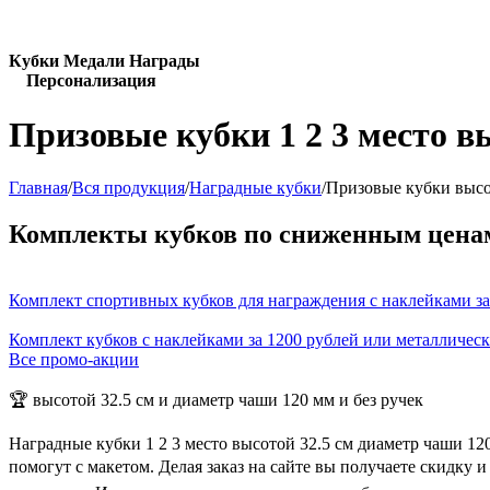
Кубки Медали Награды
Персонализация
Призовые кубки 1 2 3 место в
Главная
/
Вся продукция
/
Наградные кубки
/
Призовые кубки высот
Комплекты кубков по сниженным цена
Комплект спортивных кубков для награждения с наклейками за
Комплект кубков с наклейками за 1200 рублей или металличес
Все промо-акции
🏆 высотой 32.5 см и диаметр чаши 120 мм и без ручек
Наградные кубки 1 2 3 место высотой 32.5 см диаметр чаши 1
помогут с макетом. Делая заказ на сайте вы получаете скидку