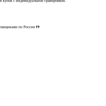
й кубок с индивидуальной гравировкой.
ставщиками по России 👬