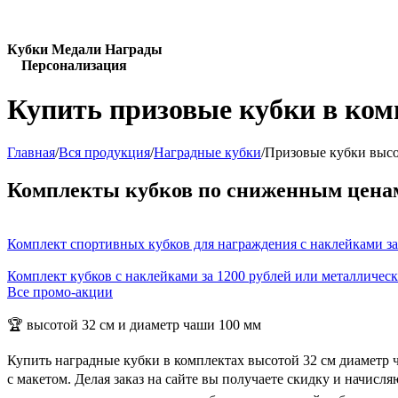
Кубки Медали Награды
Персонализация
Купить призовые кубки в ком
Главная
/
Вся продукция
/
Наградные кубки
/
Призовые кубки высо
Комплекты кубков по сниженным цена
Комплект спортивных кубков для награждения с наклейками за
Комплект кубков с наклейками за 1200 рублей или металличес
Все промо-акции
🏆 высотой 32 см и диаметр чаши 100 мм
Купить наградные кубки в комплектах высотой 32 см диаметр 
с макетом. Делая заказ на сайте вы получаете скидку и начис