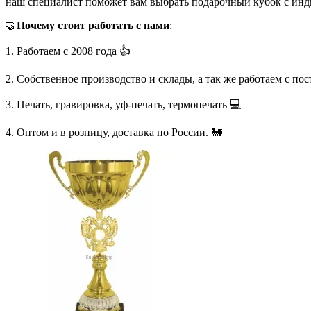
наш специалист поможет вам выбрать подарочный кубок с инд
🤝
Почему стоит работать с нами
:
1. Работаем с 2008 года 👍
2. Собственное производство и склады, а так же работаем с по
3. Печать, гравировка, уф-печать, термопечать 💻
4. Оптом и в розницу, доставка по России. 🚂