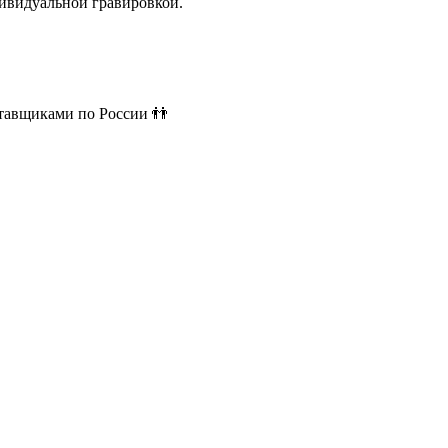
ивидуальной гравировкой.
ставщиками по России 👬