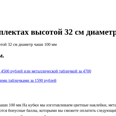
плектах высотой 32 см диамет
той 32 см диаметр чаши 100 мм
м.
 4500 рублей или металлической табличкой за 4700
кими табличками за 1590 рублей
чаши 100 мм На кубки мы изготавливаем цветные наклейки, мет
ляются бонусные баллы, которыми вы сможете оплатить следующий