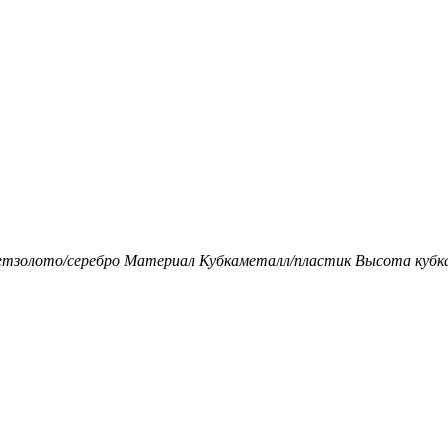
ет
золото/серебро
Материал Кубка
металл/пластик
Высота кубка