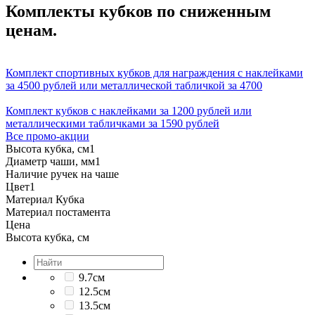
Комплекты кубков по сниженным
ценам.
Комплект спортивных кубков для награждения с наклейками
за 4500 рублей или металлической табличкой за 4700
Комплект кубков с наклейками за 1200 рублей или
металлическими табличками за 1590 рублей
Все промо-акции
Высота кубка, см
1
Диаметр чаши, мм
1
Наличие ручек на чаше
Цвет
1
Материал Кубка
Материал постамента
Цена
Высота кубка, см
9.7см
12.5см
13.5см