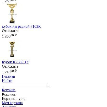
1 260
кубок наградной 7103К
Отложить
00
₽
1 360
Кубок K763C (3)
Отложить
00
₽
1 210
Главная
Найти
Корзина
Корзина
Корзина пуста
Моя корзина