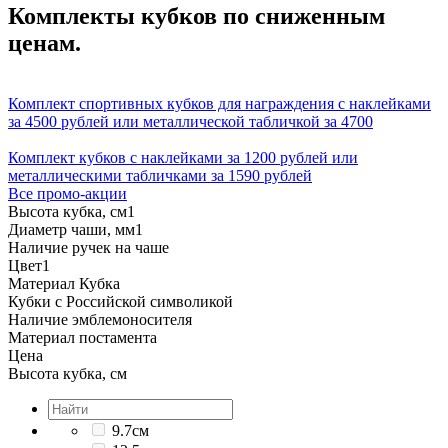
Комплекты кубков по сниженным
ценам.
Комплект спортивных кубков для награждения с наклейками
за 4500 рублей или металлической табличкой за 4700
Комплект кубков с наклейками за 1200 рублей или
металлическими табличками за 1590 рублей
Все промо-акции
Высота кубка, см
1
Диаметр чаши, мм
1
Наличие ручек на чаше
Цвет
1
Материал Кубка
Кубки с Российской символикой
Наличие эмблемоносителя
Материал постамента
Цена
Высота кубка, см
9.7см