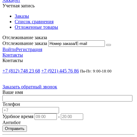
Аккаунт
Учетная запись
Заказы
Список сравнения
Отложенные товары
Отслеживание заказа
Отслеживание заказа
Войти
Регистрация
Контакты
Контакты
+7 (812) 748 23 68
+7 (921) 445 76 86
Пн-Пт: 9:00-18:00
Заказать обратный звонок
Ваше имя
Телефон
Удобное время
-
Антибот
Отправить