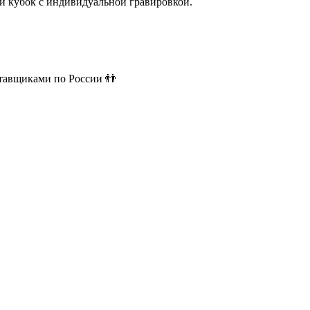
й кубок с индивидуальной гравировкой.
ставщиками по России 👬