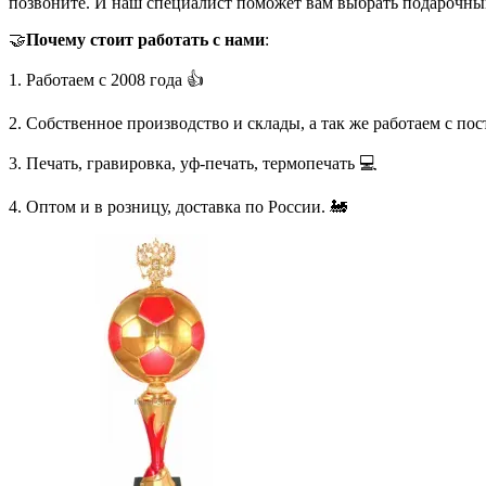
позвоните. И наш специалист поможет вам выбрать подарочны
🤝
Почему стоит работать с нами
:
1. Работаем с 2008 года 👍
2. Собственное производство и склады, а так же работаем с по
3. Печать, гравировка, уф-печать, термопечать 💻
4. Оптом и в розницу, доставка по России. 🚂