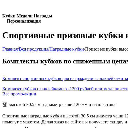
Кубки Медали Награды
Персонализация
Спортивные призовые кубки в
Главная
/
Вся продукция
/
Наградные кубки
/
Призовые кубки высо
Комплекты кубков по сниженным цена
Комплект спортивных кубков для награждения с наклейками за
Комплект кубков с наклейками за 1200 рублей или металличес
Все промо-акции
🏆 высотой 30.5 см и диаметр чаши 120 мм и из пластика
Спортивные наградные кубки высотой 30.5 см диаметр чаши 12
помогут с макетом. Делая заказ на сайте вы получаете скидку