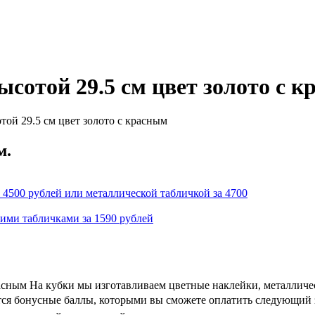
сотой 29.5 см цвет золото с 
ой 29.5 см цвет золото с красным
м.
 4500 рублей или металлической табличкой за 4700
кими табличками за 1590 рублей
расным На кубки мы изготавливаем цветные наклейки, металличе
ются бонусные баллы, которыми вы сможете оплатить следующий з