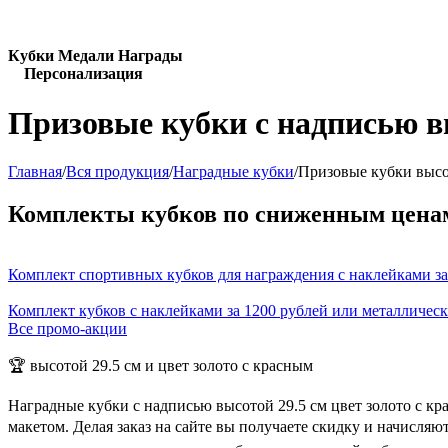
Кубки Медали Награды
Персонализация
Призовые кубки с надписью вы
Главная
/
Вся продукция
/
Наградные кубки
/
Призовые кубки высот
Комплекты кубков по сниженным цена
Комплект спортивных кубков для награждения с наклейками за
Комплект кубков с наклейками за 1200 рублей или металличес
Все промо-акции
🏆 высотой 29.5 см и цвет золото с красным
Наградные кубки с надписью высотой 29.5 см цвет золото с к
макетом. Делая заказ на сайте вы получаете скидку и начисля