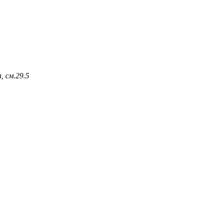
, см.
29.5