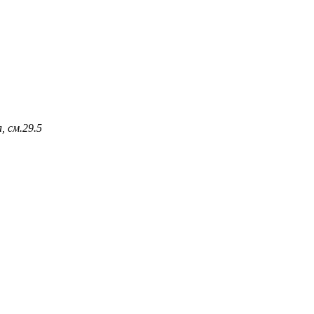
, см.
29.5