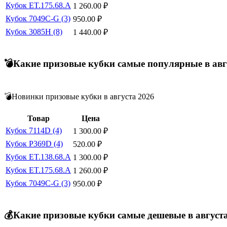
Кубок ET.175.68.A
1 260.00
₽
Кубок 7049C-G (3)
950.00
₽
Кубок 3085H (8)
1 440.00
₽
💣Какие призовые кубки самые популярные в авг
💣Новинки призовые кубки в августа 2026
Товар
Цена
Кубок 7114D (4)
1 300.00
₽
Кубок P369D (4)
520.00
₽
Кубок ET.138.68.A
1 300.00
₽
Кубок ET.175.68.A
1 260.00
₽
Кубок 7049C-G (3)
950.00
₽
💰Какие призовые кубки самые дешевые в август