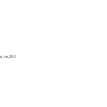
, см.
29.5