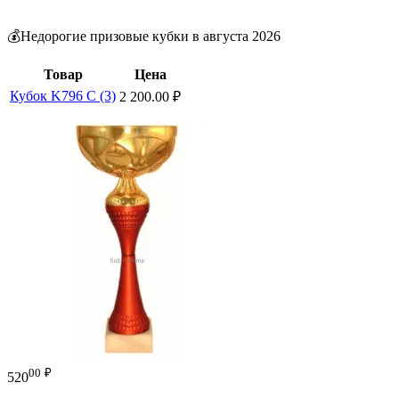
💰Недорогие призовые кубки в августа 2026
Товар
Цена
Кубок K796 C (3)
2 200.00
₽
00
₽
520