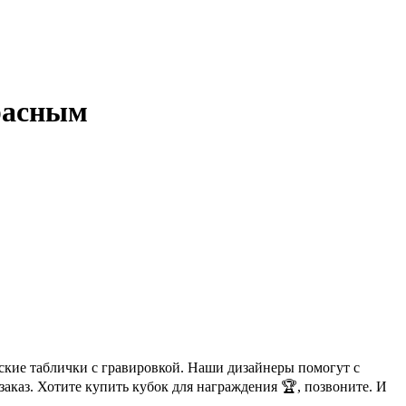
красным
ские таблички с гравировкой. Наши дизайнеры помогут с
аказ. Хотите купить кубок для награждения 🏆, позвоните. И