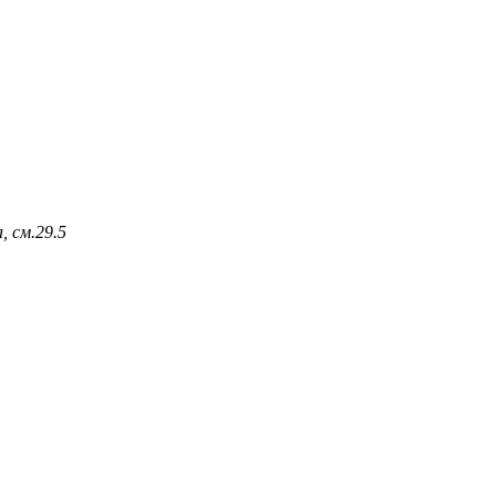
, см.
29.5