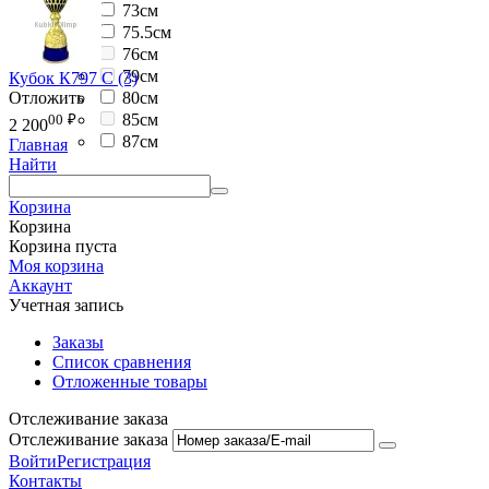
73см
75.5см
76см
79см
Кубок К797 С (3)
80см
Отложить
85см
00
₽
2 200
87см
Главная
Найти
Корзина
Корзина
Корзина пуста
Моя корзина
Аккаунт
Учетная запись
Заказы
Список сравнения
Отложенные товары
Отслеживание заказа
Отслеживание заказа
Войти
Регистрация
Контакты