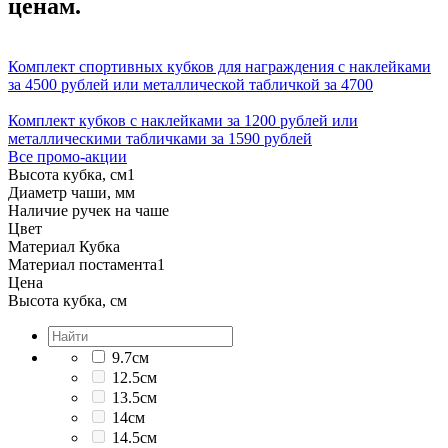
ценам.
Комплект спортивных кубков для награждения с наклейками
за 4500 рублей или металлической табличкой за 4700
Комплект кубков с наклейками за 1200 рублей или
металлическими табличками за 1590 рублей
Все промо-акции
Высота кубка, см
1
Диаметр чаши, мм
Наличие ручек на чаше
Цвет
Материал Кубка
Материал постамента
1
Цена
Высота кубка, см
9.7см
12.5см
13.5см
14см
14.5см