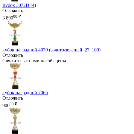
Кубок 3072D (4)
Отложить
00
₽
3 890
кубок наградной 4079 (золото/зеленый, 27, 100)
Отложить
Свяжитесь с нами насчёт цены
кубок наградной 7065
Отложить
00
₽
900