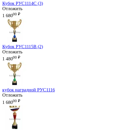
Кубок РУС1114C (3)
Отложить
00
₽
1 680
Кубок РУС1115B (2)
Отложить
00
₽
1 480
кубок наградной РУС1116
Отложить
00
₽
1 680