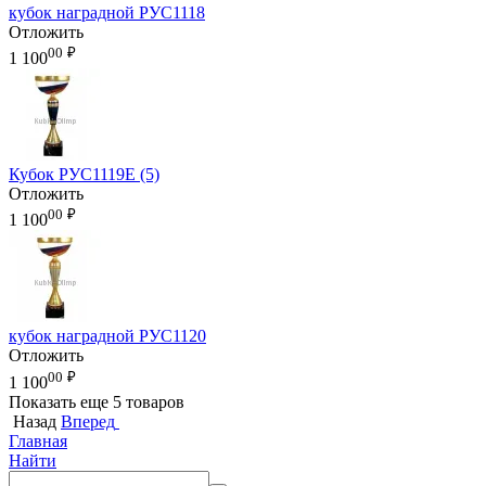
кубок наградной РУС1118
Отложить
00
₽
1 100
Кубок РУС1119E (5)
Отложить
00
₽
1 100
кубок наградной РУС1120
Отложить
00
₽
1 100
Показать еще 5 товаров
Назад
Вперед
Главная
Найти