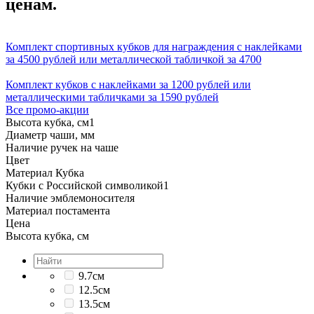
ценам.
Комплект спортивных кубков для награждения с наклейками
за 4500 рублей или металлической табличкой за 4700
Комплект кубков с наклейками за 1200 рублей или
металлическими табличками за 1590 рублей
Все промо-акции
Высота кубка, см
1
Диаметр чаши, мм
Наличие ручек на чаше
Цвет
Материал Кубка
Кубки с Российской символикой
1
Наличие эмблемоносителя
Материал постамента
Цена
Высота кубка, см
9.7см
12.5см
13.5см