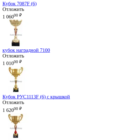
Кубок 7087F (6)
Отложить
00
₽
1 060
кубок наградной 7100
Отложить
00
₽
1 010
Кубок РУС1113F (6) с крышкой
Отложить
00
₽
1 620